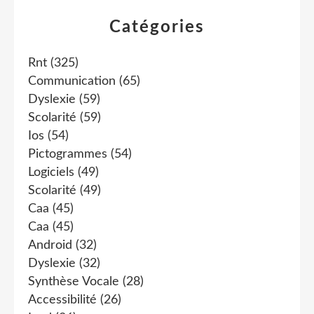
Catégories
Rnt
(325)
Communication
(65)
Dyslexie
(59)
Scolarité
(59)
Ios
(54)
Pictogrammes
(54)
Logiciels
(49)
Scolarité
(49)
Caa
(45)
Caa
(45)
Android
(32)
Dyslexie
(32)
Synthèse Vocale
(28)
Accessibilité
(26)