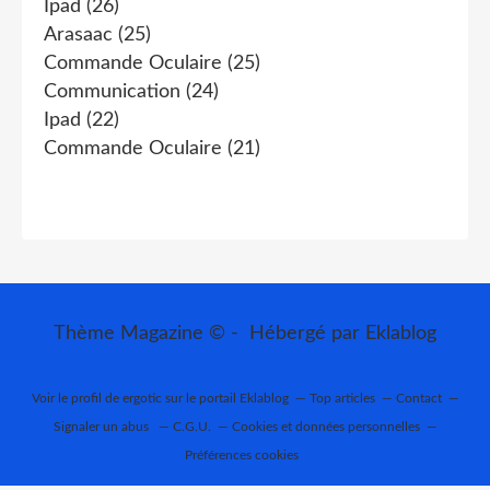
Ipad
(26)
Arasaac
(25)
Commande Oculaire
(25)
Communication
(24)
Ipad
(22)
Commande Oculaire
(21)
Thème Magazine © - Hébergé par
Eklablog
Voir le profil de
ergotic
sur le portail Eklablog
Top articles
Contact
Signaler un abus
C.G.U.
Cookies et données personnelles
Préférences cookies