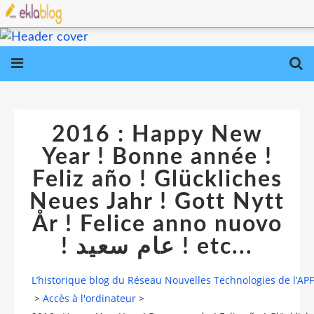
2016 : Happy New
Year ! Bonne année !
Feliz año ! Glückliches
Neues Jahr ! Gott Nytt
År ! Felice anno nuovo
! عام سعيد ! etc...
L’historique blog du Réseau Nouvelles Technologies de l’AP
>
Accès à l'ordinateur
>