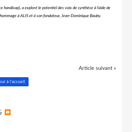
handicap), a exploré le potentiel des voix de synthèse à l’aide de
n en hommage à ALIS et à son fondateur, Jean-Dominique Bauby.
Article suivant »
ur à l'accueil