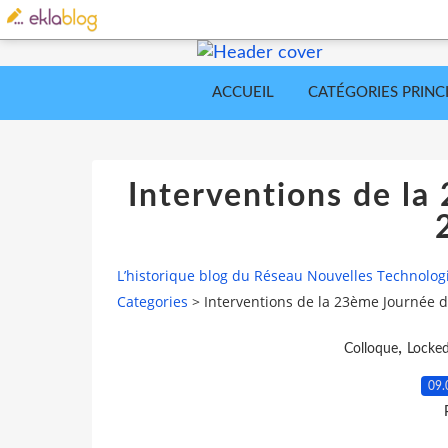
ACCUEIL
CATÉGORIES PRINC
Interventions de la
L’historique blog du Réseau Nouvelles Technolog
Categories
>
Interventions de la 23ème Journée d
,
Colloque
Locke
09.