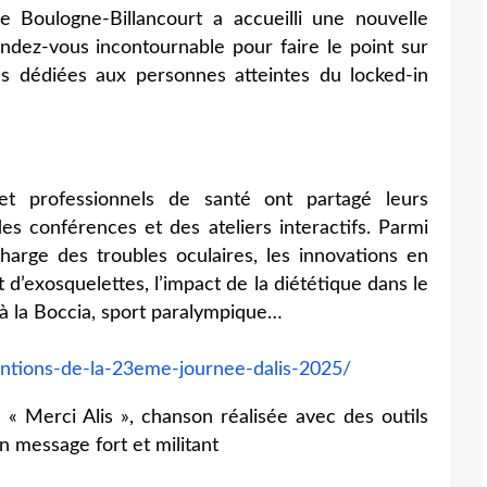
 Boulogne-Billancourt a accueilli une nouvelle
endez-vous incontournable pour faire le point sur
s dédiées aux personnes atteintes du locked-in
et professionnels de santé ont partagé leurs
es conférences et des ateliers interactifs. Parmi
harge des troubles oculaires, les innovations en
t d’exosquelettes, l’impact de la diététique dans le
n à la Boccia, sport paralympique…
rventions-de-la-23eme-journee-dalis-2025/
:
« Merci Alis », chanson réalisée avec des outils
un message fort et militant