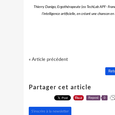
Thierry Danigo, Ergothérapeute (ex TechLab APF- France 
l’intelligence artificielle, en créant une chanso
« Article précédent
Reto
Partager cet article
Repost
0
S'inscrire à la newsletter