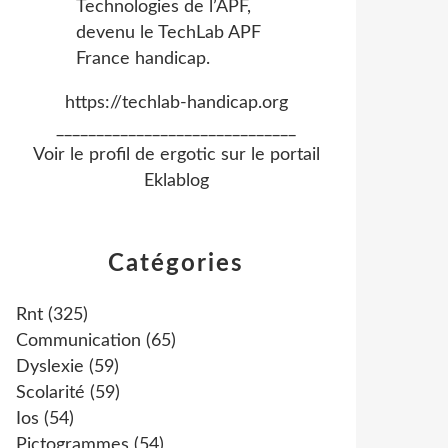
https://techlab-handicap.org
______________________________
Voir le profil de
ergotic
sur le portail
Eklablog
Catégories
Rnt
(325)
Communication
(65)
Dyslexie
(59)
Scolarité
(59)
Ios
(54)
Pictogrammes
(54)