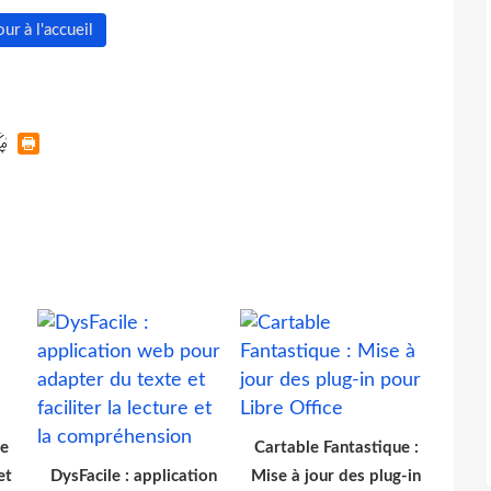
ur à l'accueil
re
Cartable Fantastique :
et
DysFacile : application
Mise à jour des plug-in