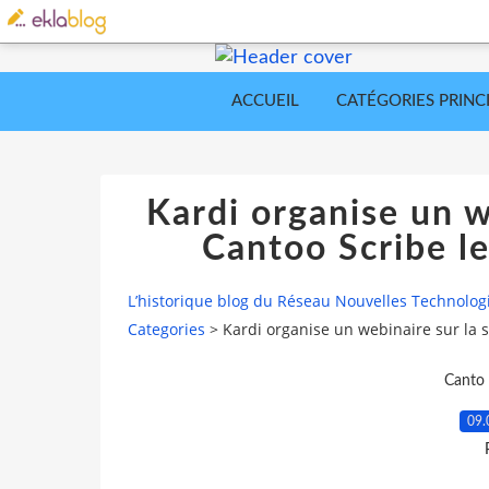
ACCUEIL
CATÉGORIES PRINC
Kardi organise un w
Cantoo Scribe l
L’historique blog du Réseau Nouvelles Technolog
Categories
>
Kardi organise un webinaire sur la 
Canto 
09.