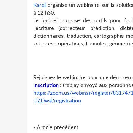
Kardi
organise un webinaire sur la soluti
à 12 h30.
Le logiciel propose des outils pour faci
l’écriture (correcteur, prédiction, dic
dictionnaires, traduction, cartographie men
sciences : opérations, formules, géométrie
Rejoignez le webinaire pour une démo en d
Inscription
: (replay envoyé aux personnes
https://zoom.us/webinar/register/831
OZDw#/registration
« Article précédent