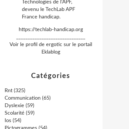
https://techlab-handicap.org
______________________________
Voir le profil de
ergotic
sur le portail
Eklablog
Catégories
Rnt
(325)
Communication
(65)
Dyslexie
(59)
Scolarité
(59)
Ios
(54)
Pictogrammes
(54)