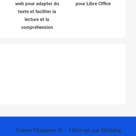
web pour adapter du
pour Libre Office
texte et faciliter la
lecture et la
compréhension
Thème Magazine © - Hébergé par
Eklablog