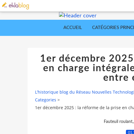
ACCUEIL
CATÉGORIES PRINC
1er décembre 2025 :
en charge intégrale
entre 
L’historique blog du Réseau Nouvelles Technolog
Categories
>
1er décembre 2025 : la réforme de la prise en cha
Fauteuil roulant
01.