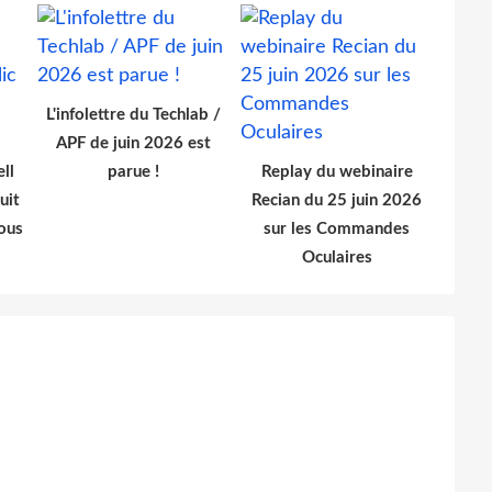
L'infolettre du Techlab /
APF de juin 2026 est
ll
parue !
Replay du webinaire
uit
Recian du 25 juin 2026
ous
sur les Commandes
Oculaires