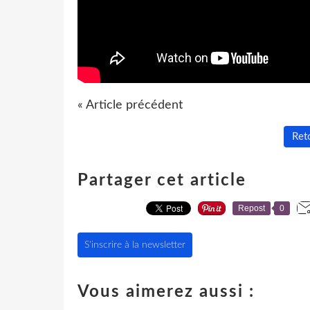
« Article précédent
Reto
Partager cet article
Repost
0
S'inscrire à la newsletter
Vous aimerez aussi :