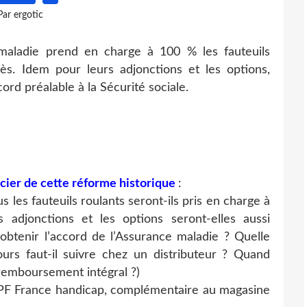
Par ergotic
maladie prend en charge à 100 % les fauteuils
ès. Idem pour leurs adjonctions et les options,
d préalable à la Sécurité sociale.
cier de cette réforme historique
:
us les fauteuils roulants seront-ils pris en charge à
 adjonctions et les options seront-elles aussi
btenir l’accord de l’Assurance maladie ? Quelle
urs faut-il suivre chez un distributeur ? Quand
emboursement intégral ?)
'APF France handicap, complémentaire au magasine