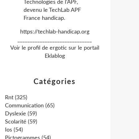
https://techlab-handicap.org
______________________________
Voir le profil de
ergotic
sur le portail
Eklablog
Catégories
Rnt
(325)
Communication
(65)
Dyslexie
(59)
Scolarité
(59)
Ios
(54)
Pictogrammes
(54)