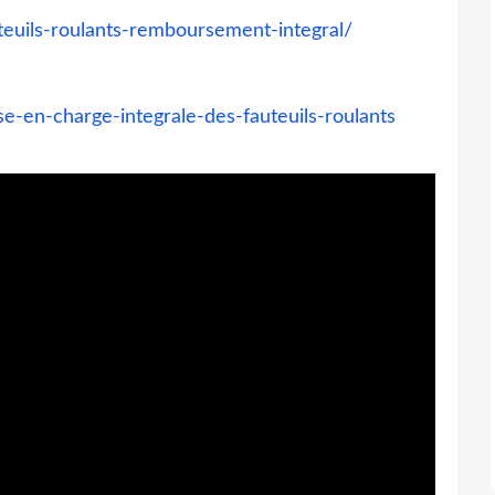
teuils-roulants-remboursement-integral/
se-en-charge-integrale-des-fauteuils-roulants