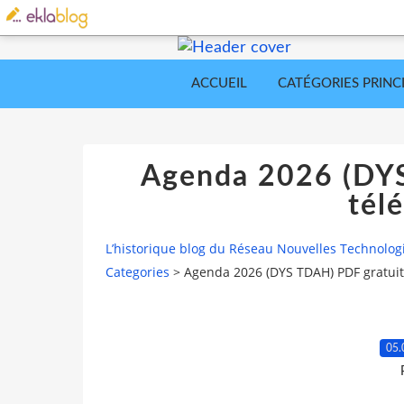
ACCUEIL
CATÉGORIES PRINC
Agenda 2026 (DYS
tél
L’historique blog du Réseau Nouvelles Technolog
Categories
>
Agenda 2026 (DYS TDAH) PDF gratuit
05.