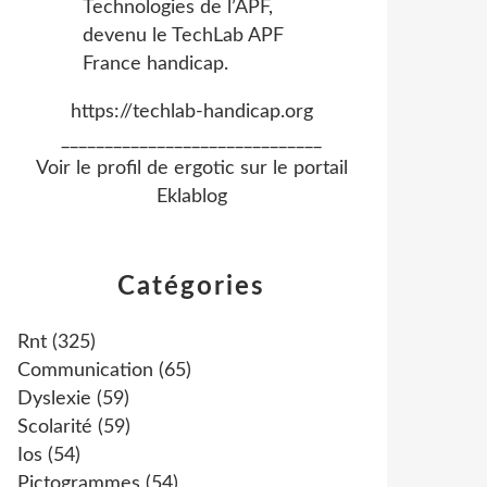
https://techlab-handicap.org
______________________________
Voir le profil de
ergotic
sur le portail
Eklablog
Catégories
Rnt
(325)
Communication
(65)
Dyslexie
(59)
Scolarité
(59)
Ios
(54)
Pictogrammes
(54)