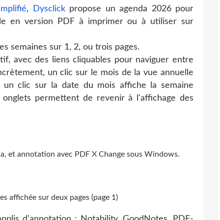
mplifié
,
Dysclick
propose un agenda 2026 pour
le en version PDF à imprimer ou à utiliser sur
des semaines sur 1, 2, ou trois pages.
if, avec des liens cliquables pour naviguer entre
ncrètement, un clic sur le mois de la vue annuelle
s un clic sur la date du mois affiche la semaine
onglets permettent de revenir à l'affichage des
nda, et annotation avec PDF X Change sous Windows.
es affichée sur deux pages (page 1)
plis d’annotation : Notability
,
GoodNotes
, PDF-