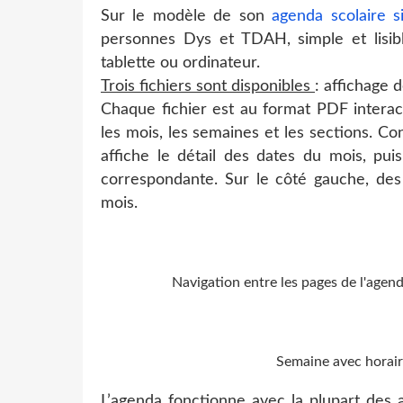
Sur le modèle de son
agenda scolaire si
personnes Dys et TDAH, simple et lisib
tablette ou ordinateur.
Trois fichiers sont disponibles
: affichage 
Chaque fichier est au format PDF interact
les mois, les semaines et les sections. Co
affiche le détail des dates du mois, pui
correspondante. Sur le côté gauche, des 
mois.
Navigation entre les pages de l'age
Semaine avec horair
L’agenda fonctionne avec la plupart des ap