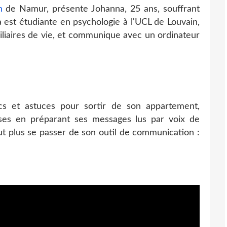
th
de Namur, présente Johanna, 25 ans, souffrant
a est étudiante en psychologie à l'UCL de Louvain,
xiliaires de vie, et communique avec un ordinateur
cs et astuces pour sortir de son appartement,
urses en préparant ses messages lus par voix de
ut plus se passer de son outil de communication :