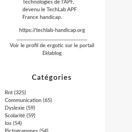
https://techlab-handicap.org
______________________________
Voir le profil de
ergotic
sur le portail
Eklablog
Catégories
Rnt
(325)
Communication
(65)
Dyslexie
(59)
Scolarité
(59)
Ios
(54)
Pictogrammes
(54)