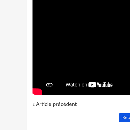
« Article précédent
Reto