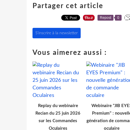
Partager cet article
Repost
0
S'inscrire à la newsletter
Vous aimerez aussi :
Replay du webinaire
Webinaire "JIB EYE
Recian du 25 juin 2026
Premium" : nouvell
sur les Commandes
génération de comma
Oculaires
oculaire