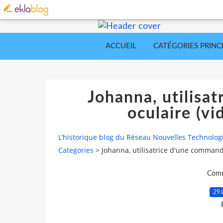
ACCUEIL
CATÉGORIES PRINC
Johanna, utilisa
oculaire (v
L’historique blog du Réseau Nouvelles Technolog
Categories
>
Johanna, utilisatrice d'une command
Comm
29.