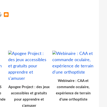
Webinaire : CAA et
S
Apogee Project : des jeux
commande oculaire,
e
accessibles et gratuits
expérience de terrain
nde
pour apprendre et
d'une orthoptiste
s'amuser