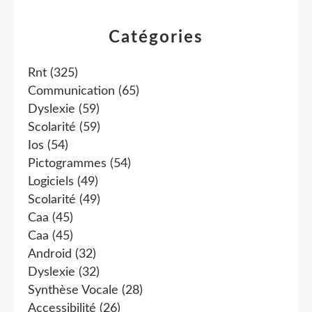
Catégories
Rnt
(325)
Communication
(65)
Dyslexie
(59)
Scolarité
(59)
Ios
(54)
Pictogrammes
(54)
Logiciels
(49)
Scolarité
(49)
Caa
(45)
Caa
(45)
Android
(32)
Dyslexie
(32)
Synthèse Vocale
(28)
Accessibilité
(26)