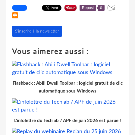
Repost
0
S'inscrire à la newsletter
Vous aimerez aussi :
Flashback : Abili Dwell Toolbar : logiciel gratuit de clic
automatique sous Windows
L'infolettre du Techlab / APF de juin 2026 est parue !