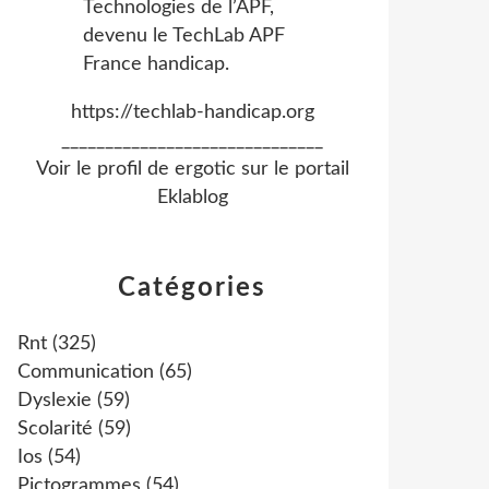
https://techlab-handicap.org
______________________________
Voir le profil de
ergotic
sur le portail
Eklablog
Catégories
Rnt
(325)
Communication
(65)
Dyslexie
(59)
Scolarité
(59)
Ios
(54)
Pictogrammes
(54)