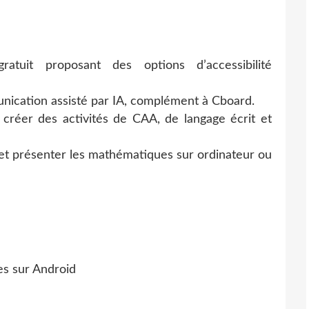
gratuit proposant des options d’accessibilité
unication assisté par IA, complément à Cboard.
créer des activités de CAA, de langage écrit et
 et présenter les mathématiques sur ordinateur ou
les sur Android