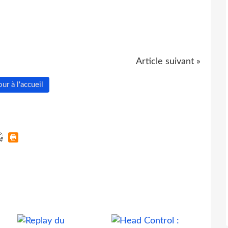
Article suivant »
ur à l'accueil