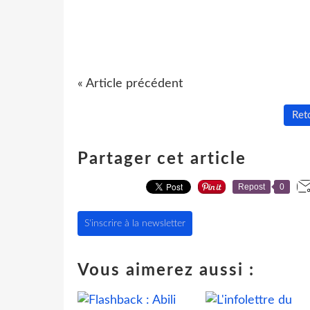
« Article précédent
Reto
Partager cet article
Repost
0
S'inscrire à la newsletter
Vous aimerez aussi :