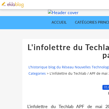
ACCUEIL
CATÉGORIES PRINC
L'infolettre du Tech
p
L’historique blog du Réseau Nouvelles Technolog
Categories
>
L'infolettre du Techlab / APF de mai
01.
L'infolettre du Techlab APF de mai 