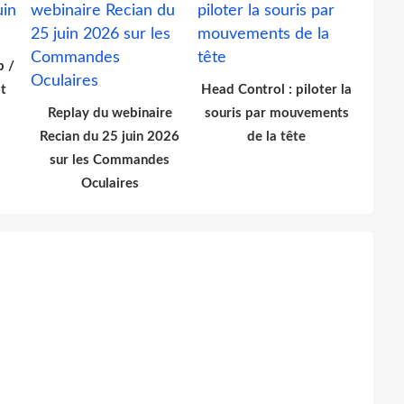
b /
t
Head Control : piloter la
Replay du webinaire
souris par mouvements
Recian du 25 juin 2026
de la tête
sur les Commandes
Oculaires