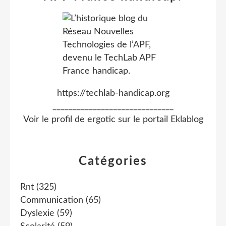
https://techlab-handicap.org
______________________________
Voir le profil de
ergotic
sur le portail Eklablog
Catégories
Rnt
(325)
Communication
(65)
Dyslexie
(59)