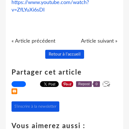
https://www.youtube.com/watch?
v=ZfLYuXi6sDI
« Article précédent
Article suivant »
Retour à l'accueil
Partager cet article
Repost
0
S'inscrire à la newsletter
Vous aimerez aussi :