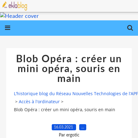
Blob Opéra : créer un
mini opéra, souris en
main
L’historique blog du Réseau Nouvelles Technologies de l’AP
>
Accès à l'ordinateur
>
Blob Opéra : créer un mini opéra, souris en main
16.03.2021
…
Par ergotic