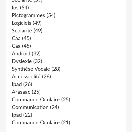
Scolarité
(59)
Ios
(54)
Pictogrammes
(54)
Logiciels
(49)
Scolarité
(49)
Caa
(45)
Caa
(45)
Android
(32)
Dyslexie
(32)
Synthèse Vocale
(28)
Accessibilité
(26)
Ipad
(26)
Arasaac
(25)
Commande Oculaire
(25)
Communication
(24)
Ipad
(22)
Commande Oculaire
(21)