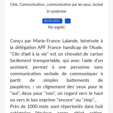
,
,
,
CAA
Communication
communication par les yeux
locked
in syndrome
06.04.2022
…
Par ergotic
Conçu par Marie-France Lalande, bénévole à
la délégation APF France handicap de l’Aude,
"Clin d’œil à la vie" est un chevalet de carton
facilement transportable, qui avec l'aide d'un
assistant, permet à une personne sans
communication verbale
de communiquer à
partir de simples battements de
paupières,
:
un clignement des yeux pour le
"oui", deux pour "non", un regard vers le haut
ou vers le bas exprime "encore" ou "stop"...
Près de 1000 mots sont répertoriés dans huit