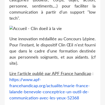
catégories (douleur, corps, objet, action,
personne, sentiments,...) pour faciliter la
communication à partir d'un support "low
tech".
Une innovation médaillée au Concours Lépine.
Pour l'instant, le dispositif Clin Œil n'est fourni
que dans le cadre d'une formation destinée
aux personnels soignants, et aux aidants. (cf
site).
Lire l'article publié par APF France handicap
:
https://www.apf-
francehandicap.org/actualite/marie-france-
lalande-benevole-conceptrice-un-outil-de-
communication-avec-les-yeux-52368