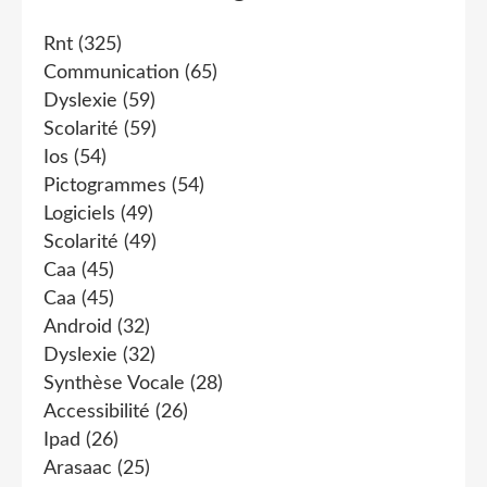
Rnt
(325)
Communication
(65)
Dyslexie
(59)
Scolarité
(59)
Ios
(54)
Pictogrammes
(54)
Logiciels
(49)
Scolarité
(49)
Caa
(45)
Caa
(45)
Android
(32)
Dyslexie
(32)
Synthèse Vocale
(28)
Accessibilité
(26)
Ipad
(26)
Arasaac
(25)