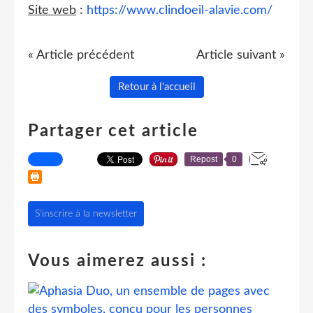
Site web
:
https://www.clindoeil-alavie.com/
« Article précédent
Article suivant »
Retour à l'accueil
Partager cet article
Repost
0
S'inscrire à la newsletter
Vous aimerez aussi :