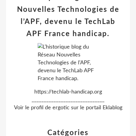
Nouvelles Technologies de
l’APF, devenu le TechLab
APF France handicap.
https://techlab-handicap.org
______________________________
Voir le profil de
ergotic
sur le portail Eklablog
Catégories