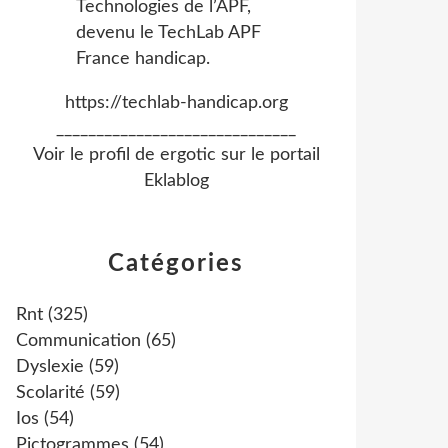
https://techlab-handicap.org
______________________________
Voir le profil de
ergotic
sur le portail
Eklablog
Catégories
Rnt
(325)
Communication
(65)
Dyslexie
(59)
Scolarité
(59)
Ios
(54)
Pictogrammes
(54)