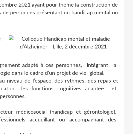
décembre 2021
ayant pour thème
la construction de
de personnes présentant un handicap mental ou
gnement adapté à ces personnes, intégrant la
logie dans le cadre d’un projet de vie global.
u niveau de l’espace, des rythmes, des repas et
mulation des fonctions cognitives adaptée et
 personnes.
teur médicosocial (handicap et gérontologie),
ofessionnels accueillant ou accompagnant des