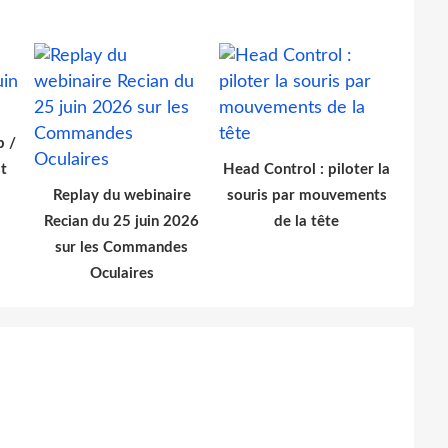
b /
t
Head Control : piloter la
Replay du webinaire
souris par mouvements
Recian du 25 juin 2026
de la tête
sur les Commandes
Oculaires