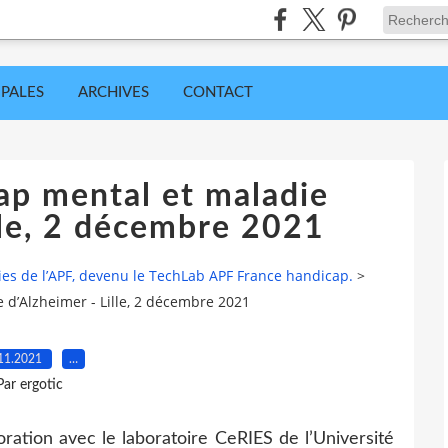
IPALES
ARCHIVES
CONTACT
ap mental et maladie
lle, 2 décembre 2021
ies de l’APF, devenu le TechLab APF France handicap.
>
 d’Alzheimer - Lille, 2 décembre 2021
11.2021
…
Par ergotic
ration avec le laboratoire CeRIES de l’Université