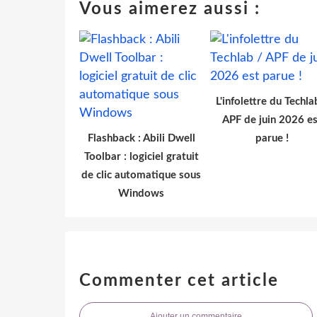
Vous aimerez aussi :
L'infolettre du Techla
APF de juin 2026 es
Flashback : Abili Dwell
parue !
Toolbar : logiciel gratuit
de clic automatique sous
Windows
Commenter cet article
Ajouter un commentaire