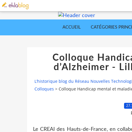
ACCUEIL
CATÉGORIES PRINC
Colloque Handic
d’Alzheimer - Li
L’historique blog du Réseau Nouvelles Technolog
Colloques
>
Colloque Handicap mental et maladie
27.
Le CREAI des Hauts-de-France, en collabo