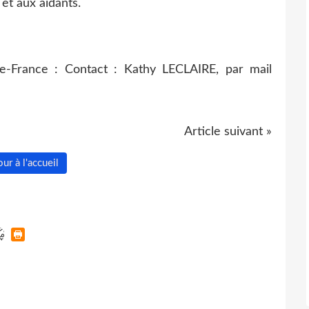
et aux aidants.
e-France : Contact : Kathy LECLAIRE, par mail
Article suivant »
ur à l'accueil