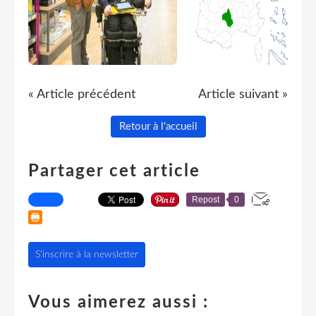
« Article précédent
Article suivant »
Retour à l'accueil
Partager cet article
Repost
0
S'inscrire à la newsletter
Vous aimerez aussi :