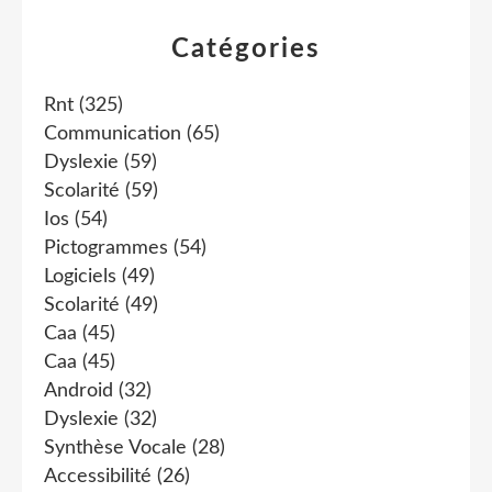
Catégories
Rnt
(325)
Communication
(65)
Dyslexie
(59)
Scolarité
(59)
Ios
(54)
Pictogrammes
(54)
Logiciels
(49)
Scolarité
(49)
Caa
(45)
Caa
(45)
Android
(32)
Dyslexie
(32)
Synthèse Vocale
(28)
Accessibilité
(26)