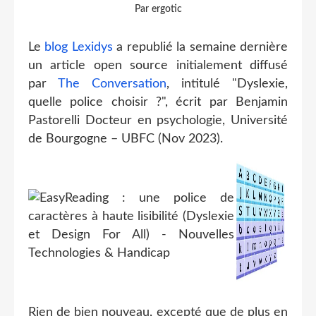
Par ergotic
Le
blog Lexidys
a republié la semaine dernière
un article open source initialement diffusé
par
The Conversation
, intitulé "Dyslexie,
quelle police choisir ?", écrit par Benjamin
Pastorelli Docteur en psychologie, Université
de Bourgogne – UBFC (Nov 2023).
Rien de bien nouveau, excepté que de plus en