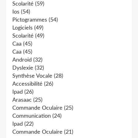
Scolarité
(59)
Ios
(54)
Pictogrammes
(54)
Logiciels
(49)
Scolarité
(49)
Caa
(45)
Caa
(45)
Android
(32)
Dyslexie
(32)
Synthèse Vocale
(28)
Accessibilité
(26)
Ipad
(26)
Arasaac
(25)
Commande Oculaire
(25)
Communication
(24)
Ipad
(22)
Commande Oculaire
(21)