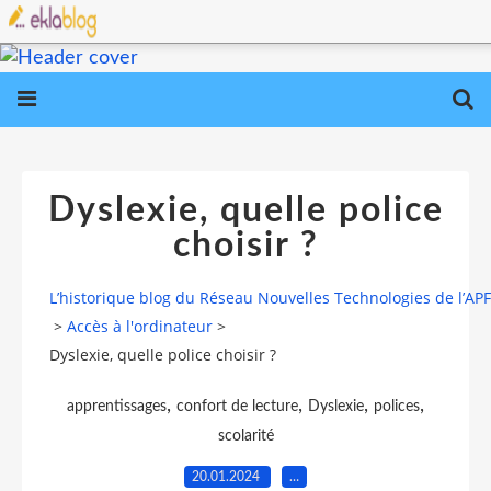
Dyslexie, quelle police
choisir ?
L’historique blog du Réseau Nouvelles Technologies de l’AP
>
Accès à l'ordinateur
>
Dyslexie, quelle police choisir ?
,
,
,
,
apprentissages
confort de lecture
Dyslexie
polices
scolarité
20.01.2024
…