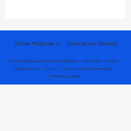
Thème Magazine © - Hébergé par
Eklablog
Voir le profil de
ergotic
sur le portail Eklablog
Top articles
Contact
Signaler un abus
C.G.U.
Cookies et données personnelles
Préférences cookies