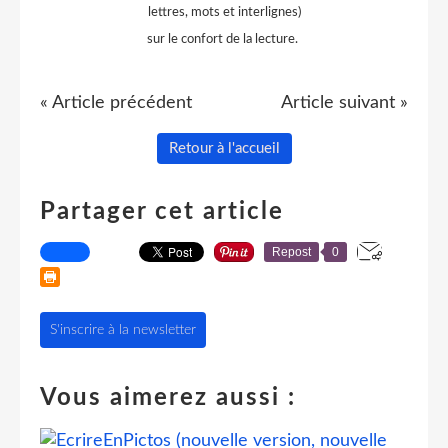
lettres, mots et interlignes)
sur le confort de la lecture.
« Article précédent
Article suivant »
Retour à l'accueil
Partager cet article
Repost
0
S'inscrire à la newsletter
Vous aimerez aussi :