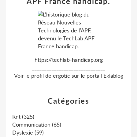
APF France handicap.
https://techlab-handicap.org
______________________________
Voir le profil de
ergotic
sur le portail Eklablog
Catégories
Rnt
(325)
Communication
(65)
Dyslexie
(59)