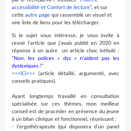
accessibilité et Confort de lecture
", et sur
cette
autre page
qui rassemble un visuel et
une liste de liens pour les télécharger.
Si le sujet vous intéresse, je vous invite à
revoir l'article que j'avais publié en 2020 en
réponse à un autre un article choc intitulé :
"
Non, les polices « dys » n’aident pas les
dyslexiques !
"
>>>iCi<<<
(article détaillé, argumenté, avec
conseils pratiques).
Ayant longtemps travaillé en consultation
spécialisée sur ces thèmes, mon meilleur
conseil est de procéder en présence du jeune
à un bilan clinique et fonctionnel, réunissant :
- l'ergothérapeute (qui disposera d'un panel