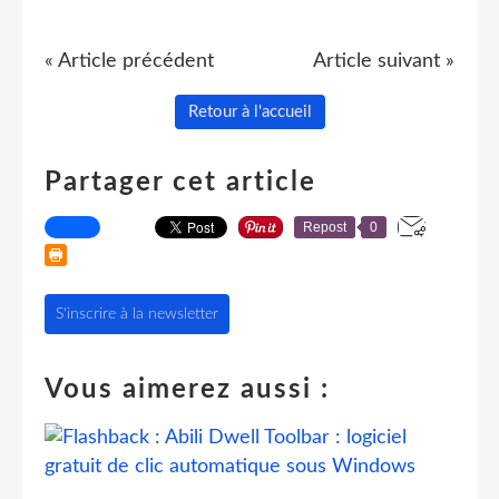
« Article précédent
Article suivant »
Retour à l'accueil
Partager cet article
Repost
0
S'inscrire à la newsletter
Vous aimerez aussi :