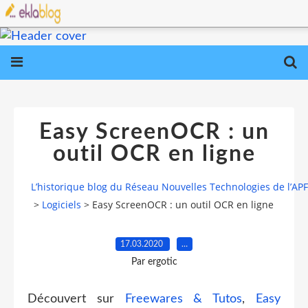
Easy ScreenOCR : un
outil OCR en ligne
L’historique blog du Réseau Nouvelles Technologies de l’AP
>
Logiciels
>
Easy ScreenOCR : un outil OCR en ligne
17.03.2020
…
Par ergotic
Découvert sur
Freewares & Tutos
,
Easy