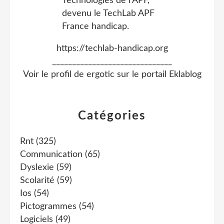
https://techlab-handicap.org
______________________________
Voir le profil de
ergotic
sur le portail Eklablog
Catégories
Rnt
(325)
Communication
(65)
Dyslexie
(59)
Scolarité
(59)
Ios
(54)
Pictogrammes
(54)
Logiciels
(49)