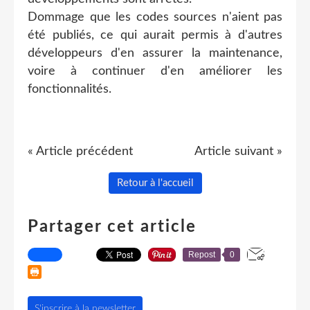
Dommage que les codes sources n'aient pas
été publiés, ce qui aurait permis à d'autres
développeurs d'en assurer la maintenance,
voire à continuer d'en améliorer les
fonctionnalités.
« Article précédent
Article suivant »
Retour à l'accueil
Partager cet article
Repost
0
S'inscrire à la newsletter