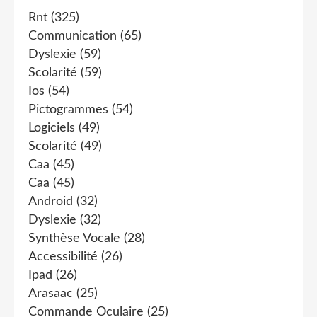
Rnt
(325)
Communication
(65)
Dyslexie
(59)
Scolarité
(59)
Ios
(54)
Pictogrammes
(54)
Logiciels
(49)
Scolarité
(49)
Caa
(45)
Caa
(45)
Android
(32)
Dyslexie
(32)
Synthèse Vocale
(28)
Accessibilité
(26)
Ipad
(26)
Arasaac
(25)
Commande Oculaire
(25)