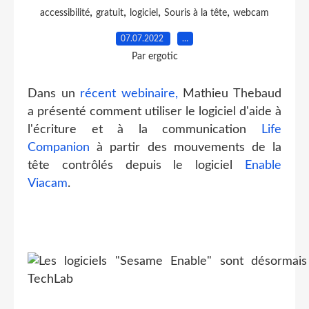
,
,
,
,
accessibilité
gratuit
logiciel
Souris à la tête
webcam
07.07.2022
…
Par ergotic
Dans un
récent webinaire,
Mathieu Thebaud
a présenté comment utiliser le logiciel d'aide à
l'écriture et à la communication
Life
Companion
à partir des mouvements de la
tête contrôlés depuis le logiciel
Enable
Viacam
.