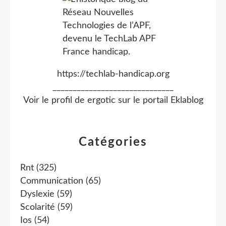
https://techlab-handicap.org
______________________________
Voir le profil de
ergotic
sur le portail Eklablog
Catégories
Rnt
(325)
Communication
(65)
Dyslexie
(59)
Scolarité
(59)
Ios
(54)