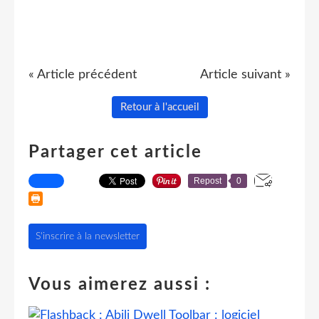
« Article précédent
Article suivant »
Retour à l'accueil
Partager cet article
Repost
0
S'inscrire à la newsletter
Vous aimerez aussi :