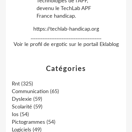
https://techlab-handicap.org
______________________________
Voir le profil de
ergotic
sur le portail Eklablog
Catégories
Rnt
(325)
Communication
(65)
Dyslexie
(59)
Scolarité
(59)
Ios
(54)
Pictogrammes
(54)
Logiciels
(49)