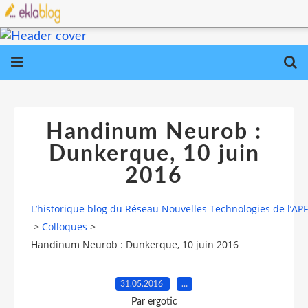
Handinum Neurob :
Dunkerque, 10 juin
2016
L’historique blog du Réseau Nouvelles Technologies de l’AP
>
Colloques
>
Handinum Neurob : Dunkerque, 10 juin 2016
31.05.2016
…
Par ergotic