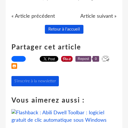
« Article précédent
Article suivant »
Retour à l'accueil
Partager cet article
Repost
0
S'inscrire à la newsletter
Vous aimerez aussi :