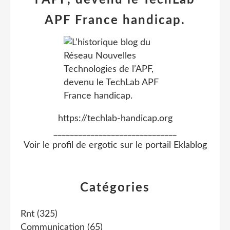
APF France handicap.
https://techlab-handicap.org
______________________________
Voir le profil de
ergotic
sur le portail Eklablog
Catégories
Rnt
(325)
Communication
(65)