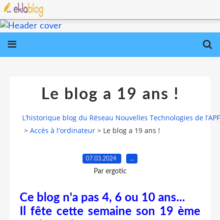
Le blog a 19 ans !
L’historique blog du Réseau Nouvelles Technologies de l’AP
>
Accès à l'ordinateur
>
Le blog a 19 ans !
07.03.2024
…
Par ergotic
Ce blog n'a pas 4, 6 ou 10 ans...
Il fête cette semaine son 19 ème