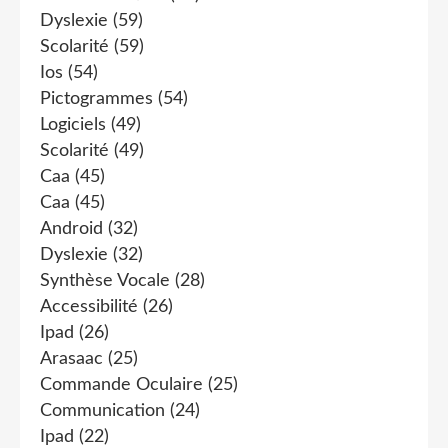
Dyslexie
(59)
Scolarité
(59)
Ios
(54)
Pictogrammes
(54)
Logiciels
(49)
Scolarité
(49)
Caa
(45)
Caa
(45)
Android
(32)
Dyslexie
(32)
Synthèse Vocale
(28)
Accessibilité
(26)
Ipad
(26)
Arasaac
(25)
Commande Oculaire
(25)
Communication
(24)
Ipad
(22)