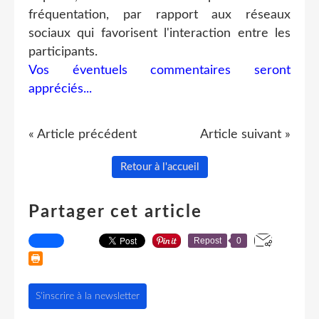
fréquentation, par rapport aux réseaux
sociaux qui favorisent l'interaction entre les
participants.
Vos éventuels commentaires seront
appréciés...
« Article précédent
Article suivant »
Retour à l'accueil
Partager cet article
Repost
0
S'inscrire à la newsletter