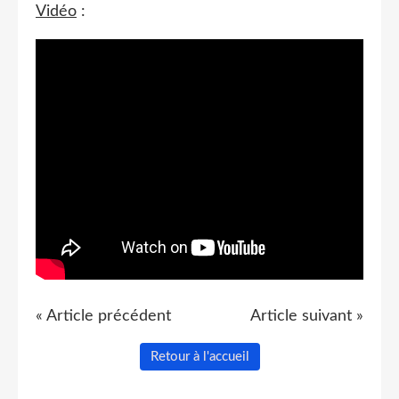
Vidéo
:
« Article précédent
Article suivant »
Retour à l'accueil