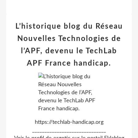
L’historique blog du Réseau
Nouvelles Technologies de
l’APF, devenu le TechLab
APF France handicap.
https://techlab-handicap.org
______________________________