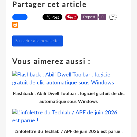
Partager cet article
Repost
0
S'inscrire à la newsletter
Vous aimerez aussi :
Flashback : Abili Dwell Toolbar : logiciel gratuit de clic
automatique sous Windows
L'infolettre du Techlab / APF de juin 2026 est parue !