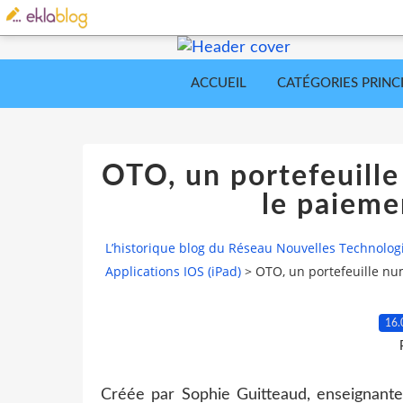
ACCUEIL
CATÉGORIES PRINC
OTO, un portefeuille
le paieme
L’historique blog du Réseau Nouvelles Technolog
Applications IOS (iPad)
>
OTO, un portefeuille nu
16.
Créée par Sophie Guitteaud, enseignante 