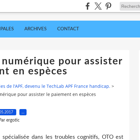
IPALES
ARCHIVES
CONTACT
 numérique pour assister
nt en espèces
ies de l’APF, devenu le TechLab APF France handicap.
>
mérique pour assister le paiement en espèces
05.2017
…
Par ergotic
spécialisée dans les troubles cognitifs, OTO est