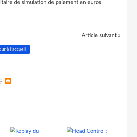
Article suivant »
ur à l'accueil