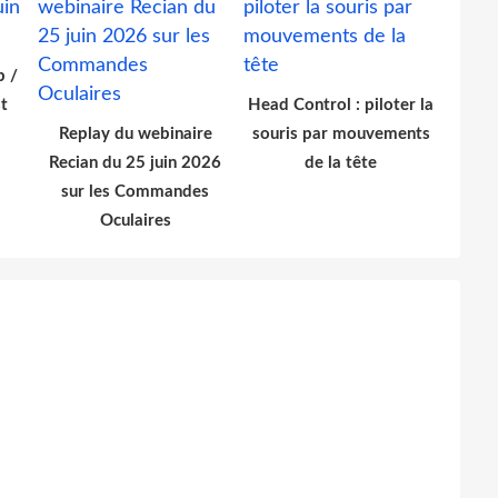
b /
t
Head Control : piloter la
Replay du webinaire
souris par mouvements
Recian du 25 juin 2026
de la tête
sur les Commandes
Oculaires