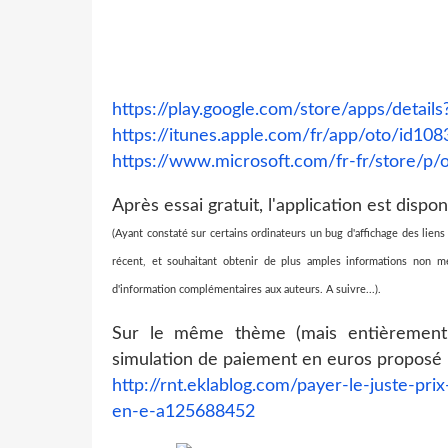
https://play.google.com/store/apps/details
https://itunes.apple.com/fr/app/oto/id10
https://www.microsoft.com/fr-fr/store/p/
Après essai gratuit, l'application est disp
(Ayant constaté sur certains ordinateurs un bug d'affichage des liens
récent, et souhaitant obtenir de plus amples informations non 
d'information complémentaires aux auteurs. A suivre...).
Sur le même thème (mais entièrement gra
simulation de paiement en euros proposé p
http://rnt.eklablog.com/payer-le-juste-pri
en-e-a125688452