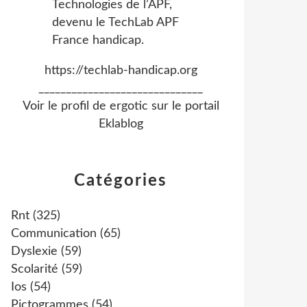
https://techlab-handicap.org
______________________________
Voir le profil de
ergotic
sur le portail
Eklablog
Catégories
Rnt
(325)
Communication
(65)
Dyslexie
(59)
Scolarité
(59)
Ios
(54)
Pictogrammes
(54)