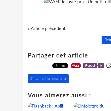
« Article précédent
Reto
Partager cet article
Repost
0
S'inscrire à la newsletter
Vous aimerez aussi :