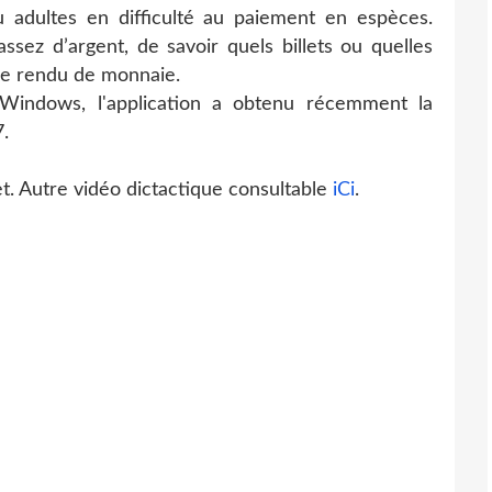
u adultes en difficulté au paiement en espèces.
 assez d’argent, de savoir quels billets ou quelles
 le rendu de monnaie.
 Windows, l'application a obtenu récemment la
.
t. Autre vidéo dictactique consultable
iCi
.