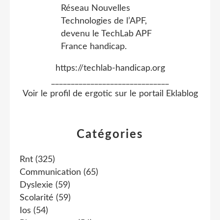
https://techlab-handicap.org
______________________________
Voir le profil de
ergotic
sur le portail Eklablog
Catégories
Rnt
(325)
Communication
(65)
Dyslexie
(59)
Scolarité
(59)
Ios
(54)