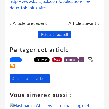
http://www.ballajack.com/application-lire-
deux-fois-plus-vite
« Article précédent
Article suivant »
Retour à l'accueil
Partager cet article
Repost
0
S'inscrire à la newsletter
Vous aimerez aussi :