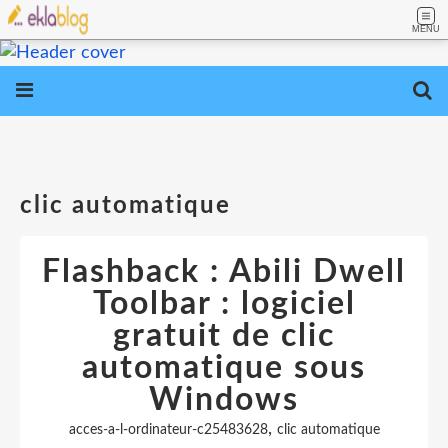
MENU
clic automatique
Flashback : Abili Dwell
Toolbar : logiciel
gratuit de clic
automatique sous
Windows
,
acces-a-l-ordinateur-c25483628
clic automatique