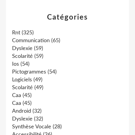
Catégories
Rnt
(325)
Communication
(65)
Dyslexie
(59)
Scolarité
(59)
Ios
(54)
Pictogrammes
(54)
Logiciels
(49)
Scolarité
(49)
Caa
(45)
Caa
(45)
Android
(32)
Dyslexie
(32)
Synthèse Vocale
(28)
Accessibilité
(26)