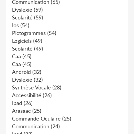
Communication
(65)
Dyslexie
(59)
Scolarité
(59)
Ios
(54)
Pictogrammes
(54)
Logiciels
(49)
Scolarité
(49)
Caa
(45)
Caa
(45)
Android
(32)
Dyslexie
(32)
Synthèse Vocale
(28)
Accessibilité
(26)
Ipad
(26)
Arasaac
(25)
Commande Oculaire
(25)
Communication
(24)