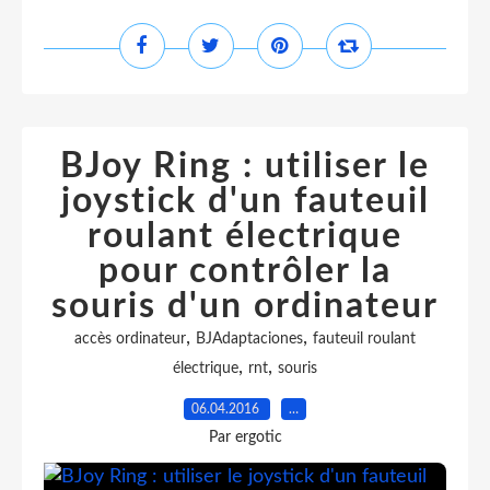
BJoy Ring : utiliser le
joystick d'un fauteuil
roulant électrique
pour contrôler la
souris d'un ordinateur
,
,
accès ordinateur
BJAdaptaciones
fauteuil roulant
,
,
électrique
rnt
souris
06.04.2016
…
Par ergotic