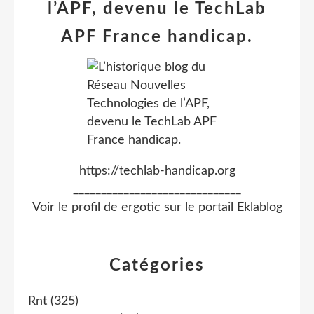
l’APF, devenu le TechLab
APF France handicap.
https://techlab-handicap.org
______________________________
Voir le profil de
ergotic
sur le portail Eklablog
Catégories
Rnt
(325)