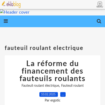
MENU
fauteuil roulant electrique
La réforme du
financement des
fauteuils roulants
,
Fauteuil roulant électrique
Fauteuil roulant
10.02.2025
…
Par ergotic