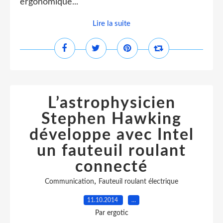
ergonomique...
Lire la suite
L’astrophysicien
Stephen Hawking
développe avec Intel
un fauteuil roulant
connecté
,
Communication
Fauteuil roulant électrique
11.10.2014
…
Par ergotic