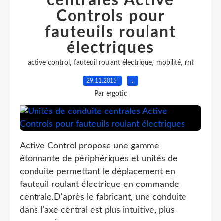
centrales Active
Controls pour
fauteuils roulant
électriques
,
,
,
active control
fauteuil roulant électrique
mobilité
rnt
29.11.2015
…
Par ergotic
Active Control propose une gamme
étonnante de périphériques et unités de
conduite permettant le déplacement en
fauteuil roulant électrique en commande
centrale.D'après le fabricant, une conduite
dans l’axe central est plus intuitive, plus