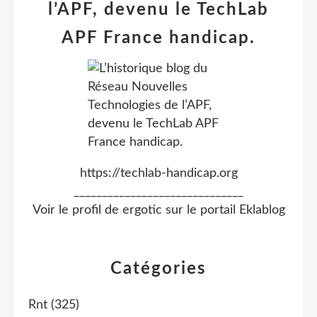
l’APF, devenu le TechLab
APF France handicap.
https://techlab-handicap.org
______________________________
Voir le profil de
ergotic
sur le portail Eklablog
Catégories
Rnt
(325)