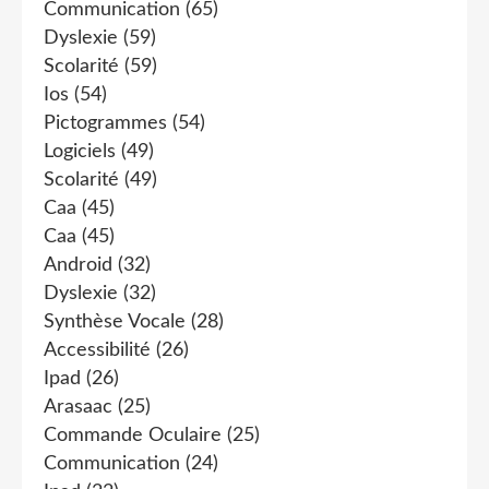
Communication
(65)
Dyslexie
(59)
Scolarité
(59)
Ios
(54)
Pictogrammes
(54)
Logiciels
(49)
Scolarité
(49)
Caa
(45)
Caa
(45)
Android
(32)
Dyslexie
(32)
Synthèse Vocale
(28)
Accessibilité
(26)
Ipad
(26)
Arasaac
(25)
Commande Oculaire
(25)
Communication
(24)