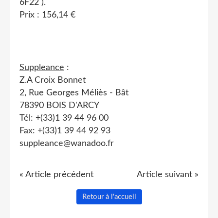
6F22 ).
Prix : 156,14 €
Suppleance
:
Z.A Croix Bonnet
2, Rue Georges Méliès - Bât
78390 BOIS D'ARCY
Tél: +(33)1 39 44 96 00
Fax: +(33)1 39 44 92 93
suppleance@wanadoo.fr
« Article précédent
Article suivant »
Retour à l'accueil