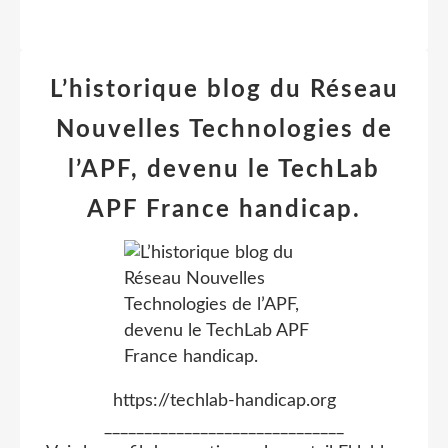
L’historique blog du Réseau
Nouvelles Technologies de
l’APF, devenu le TechLab
APF France handicap.
https://techlab-handicap.org
______________________________