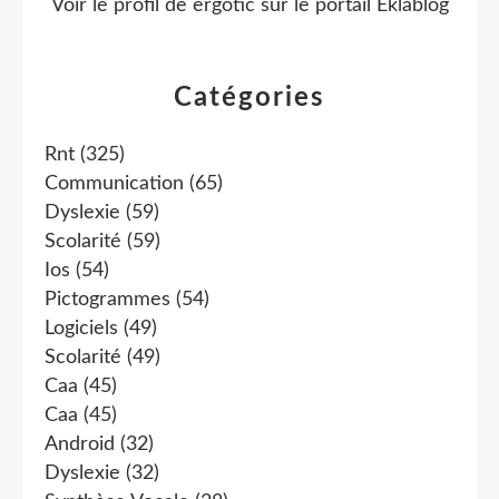
Voir le profil de
ergotic
sur le portail Eklablog
Catégories
Rnt
(325)
Communication
(65)
Dyslexie
(59)
Scolarité
(59)
Ios
(54)
Pictogrammes
(54)
Logiciels
(49)
Scolarité
(49)
Caa
(45)
Caa
(45)
Android
(32)
Dyslexie
(32)