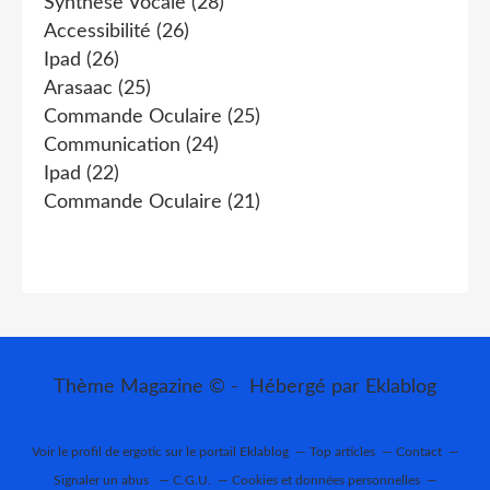
Synthèse Vocale
(28)
Accessibilité
(26)
Ipad
(26)
Arasaac
(25)
Commande Oculaire
(25)
Communication
(24)
Ipad
(22)
Commande Oculaire
(21)
Thème Magazine © - Hébergé par
Eklablog
Voir le profil de
ergotic
sur le portail Eklablog
Top articles
Contact
Signaler un abus
C.G.U.
Cookies et données personnelles