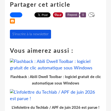
Partager cet article
Repost
0
S'inscrire à la newsletter
Vous aimerez aussi :
Flashback : Abili Dwell Toolbar : logiciel gratuit de clic
automatique sous Windows
L'infolettre du Techlab / APF de juin 2026 est parue !