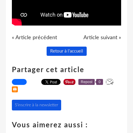
« Article précédent
Article suivant »
Retour à l'accueil
Partager cet article
Repost
0
S'inscrire à la newsletter
Vous aimerez aussi :