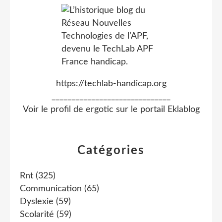
https://techlab-handicap.org
______________________________
Voir le profil de
ergotic
sur le portail Eklablog
Catégories
Rnt
(325)
Communication
(65)
Dyslexie
(59)
Scolarité
(59)