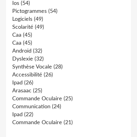
Ios
(54)
Pictogrammes
(54)
Logiciels
(49)
Scolarité
(49)
Caa
(45)
Caa
(45)
Android
(32)
Dyslexie
(32)
Synthèse Vocale
(28)
Accessibilité
(26)
Ipad
(26)
Arasaac
(25)
Commande Oculaire
(25)
Communication
(24)
Ipad
(22)
Commande Oculaire
(21)