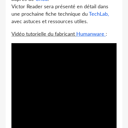
Victor Reader sera présenté en détail dans
une prochaine fiche technique du
TechLab,
avec astuces et ressources utiles.
Vidéo tutorielle du fabricant
Humanware
: