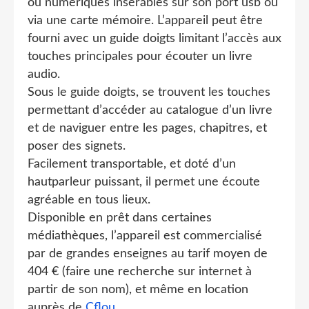
ou numériques insérables sur son port usb ou
via une carte mémoire. L’appareil peut être
fourni avec un guide doigts limitant l’accès aux
touches principales pour écouter un livre
audio.
Sous le guide doigts, se trouvent les touches
permettant d’accéder au catalogue d’un livre
et de naviguer entre les pages, chapitres, et
poser des signets.
Facilement transportable, et doté d’un
hautparleur puissant, il permet une écoute
agréable en tous lieux.
Disponible en prêt dans certaines
médiathèques, l’appareil est commercialisé
par de grandes enseignes au tarif moyen de
404 € (faire une recherche sur internet à
partir de son nom), et même en location
auprès de
Cflou
.