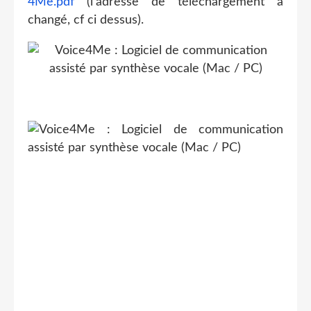
4Me.pdf
(l'adresse de téléchargement a
changé, cf ci dessus).