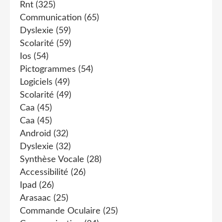
Rnt
(325)
Communication
(65)
Dyslexie
(59)
Scolarité
(59)
Ios
(54)
Pictogrammes
(54)
Logiciels
(49)
Scolarité
(49)
Caa
(45)
Caa
(45)
Android
(32)
Dyslexie
(32)
Synthèse Vocale
(28)
Accessibilité
(26)
Ipad
(26)
Arasaac
(25)
Commande Oculaire
(25)