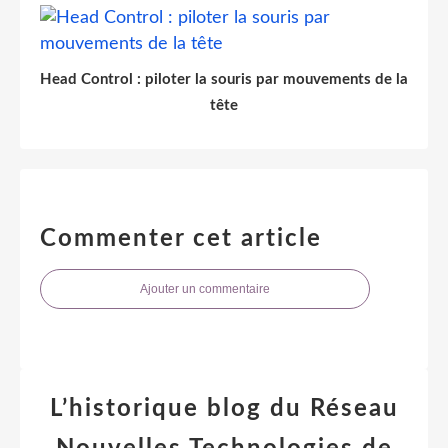
Head Control : piloter la souris par mouvements de la
tête
Commenter cet article
Ajouter un commentaire
L’historique blog du Réseau