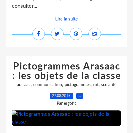
consulter...
Lire la suite
Pictogrammes Arasaac
: les objets de la classe
,
,
,
,
arasaac
communication
pictogrammes
rnt
scolarité
27.08.2015
…
Par ergotic