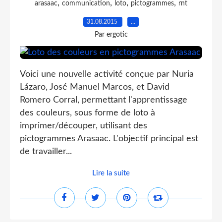
,
,
,
,
arasaac
communication
loto
pictogrammes
rnt
31.08.2015
…
Par ergotic
Voici une nouvelle activité conçue par Nuria
Lázaro, José Manuel Marcos, et David
Romero Corral, permettant l'apprentissage
des couleurs, sous forme de loto à
imprimer/découper, utilisant des
pictogrammes Arasaac. L'objectif principal est
de travailler...
Lire la suite