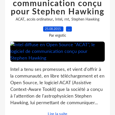
communication conçu
pour Stephen Hawking
,
,
,
,
ACAT
accès ordinateur
Intel
rnt
Stephen Hawking
25.08.2015
…
Par ergotic
Intel a tenu ses promesses, et vient d'offrir à
la communauté, en libre téléchargement et en
Open Source, le logiciel ACAT (Assistive
Context-Aware Tookit) que la société a conçu
à l'attention de l'astrophysicien Stephen
Hawking, lui permettant de communiquer...
Lire la suite