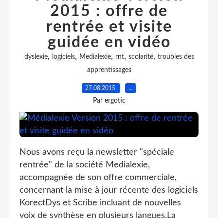
2015 : offre de
rentrée et visite
guidée en vidéo
,
,
,
,
,
dyslexie
logiciels
Medialexie
rnt
scolarité
troubles des
apprentissages
27.08.2015
…
Par ergotic
Nous avons reçu la newsletter "spéciale
rentrée" de la société Medialexie,
accompagnée de son offre commerciale,
concernant la mise à jour récente des logiciels
KorectDys et Scribe incluant de nouvelles
voix de synthèse en plusieurs langues.La