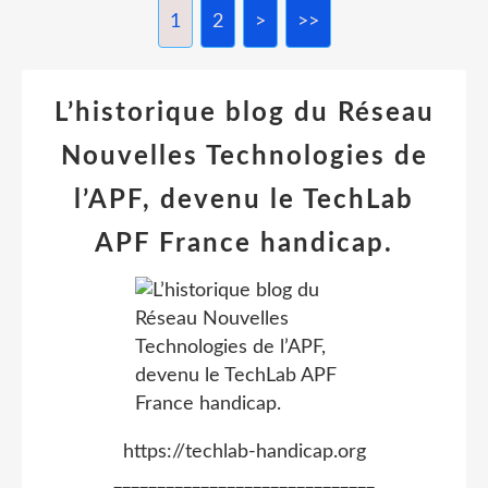
1
2
>
>>
L’historique blog du Réseau
Nouvelles Technologies de
l’APF, devenu le TechLab
APF France handicap.
https://techlab-handicap.org
______________________________