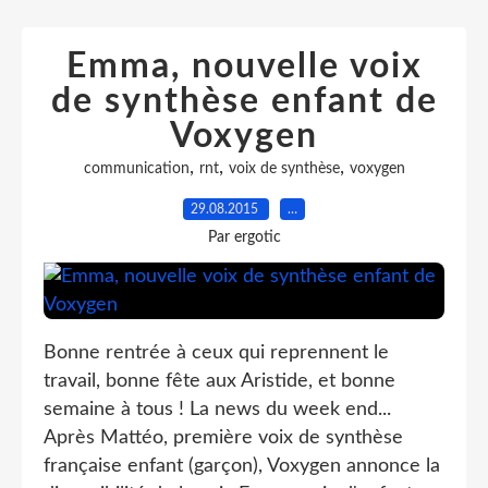
Emma, nouvelle voix
de synthèse enfant de
Voxygen
,
,
,
communication
rnt
voix de synthèse
voxygen
29.08.2015
…
Par ergotic
Bonne rentrée à ceux qui reprennent le
travail, bonne fête aux Aristide, et bonne
semaine à tous ! La news du week end...
Après Mattéo, première voix de synthèse
française enfant (garçon), Voxygen annonce la