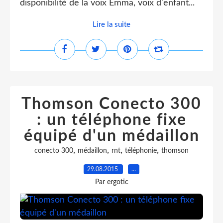
disponibilité de la voix Emma, voix d'enfant...
Lire la suite
Thomson Conecto 300
: un téléphone fixe
équipé d'un médaillon
,
,
,
,
conecto 300
médaillon
rnt
téléphonie
thomson
29.08.2015
…
Par ergotic