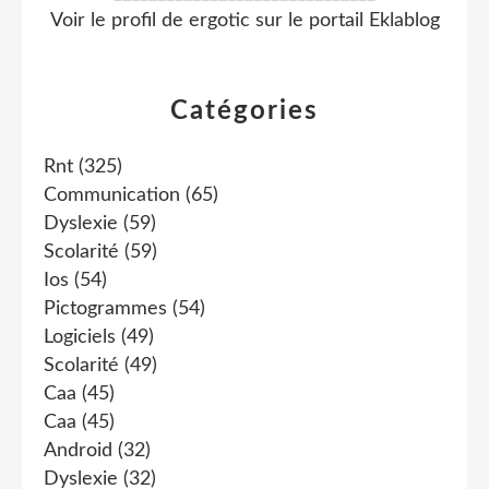
Voir le profil de
ergotic
sur le portail Eklablog
Catégories
Rnt
(325)
Communication
(65)
Dyslexie
(59)
Scolarité
(59)
Ios
(54)
Pictogrammes
(54)
Logiciels
(49)
Scolarité
(49)
Caa
(45)
Caa
(45)
Android
(32)
Dyslexie
(32)