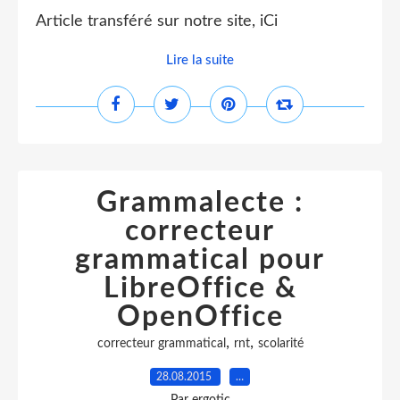
Article transféré sur notre site, iCi
Lire la suite
Grammalecte :
correcteur
grammatical pour
LibreOffice &
OpenOffice
,
,
correcteur grammatical
rnt
scolarité
28.08.2015
…