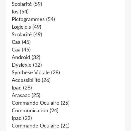
Scolarité
(59)
Ios
(54)
Pictogrammes
(54)
Logiciels
(49)
Scolarité
(49)
Caa
(45)
Caa
(45)
Android
(32)
Dyslexie
(32)
Synthèse Vocale
(28)
Accessibilité
(26)
Ipad
(26)
Arasaac
(25)
Commande Oculaire
(25)
Communication
(24)
Ipad
(22)
Commande Oculaire
(21)