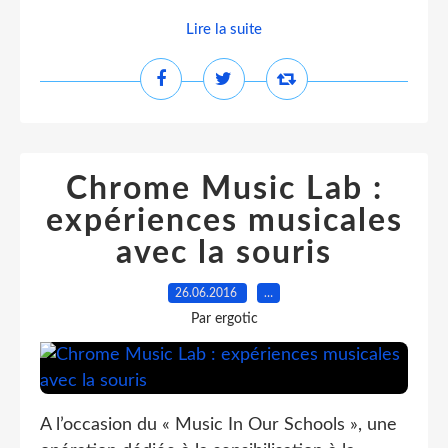
Lire la suite
Chrome Music Lab :
expériences musicales
avec la souris
26.06.2016
…
Par ergotic
A l’occasion du « Music In Our Schools », une