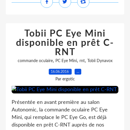
Tobii PC Eye Mini
disponible en prêt C-
RNT
,
,
,
commande oculaire
PC Eye Mini
rnt
Tobii Dynavox
16.06.2016
…
Par ergotic
Présentée en avant première au salon
Autonomic, la commande oculaire PC Eye
Mini, qui remplace le PC Eye Go, est déjà
disponible en prêt C-RNT auprès de nos