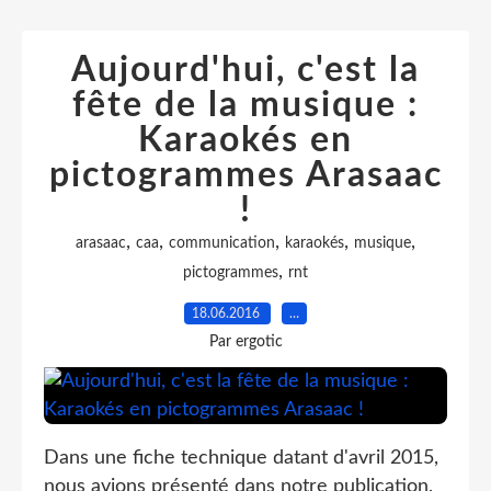
Aujourd'hui, c'est la
fête de la musique :
Karaokés en
pictogrammes Arasaac
!
,
,
,
,
,
arasaac
caa
communication
karaokés
musique
,
pictogrammes
rnt
18.06.2016
…
Par ergotic
Dans une fiche technique datant d'avril 2015,
nous avions présenté dans notre publication,