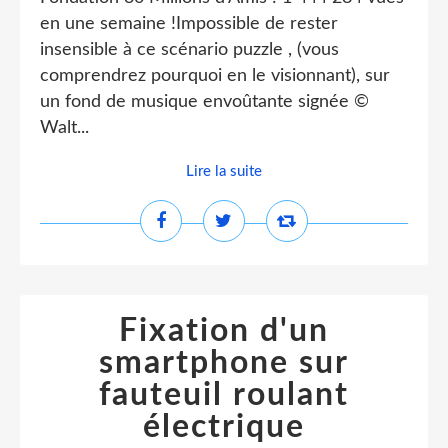
en une semaine !Impossible de rester
insensible à ce scénario puzzle , (vous
comprendrez pourquoi en le visionnant), sur
un fond de musique envoûtante signée ©
Walt...
Lire la suite
Fixation d'un
smartphone sur
fauteuil roulant
électrique