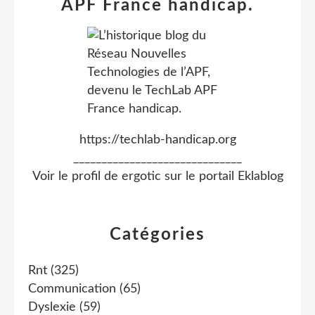
APF France handicap.
https://techlab-handicap.org
______________________________
Voir le profil de
ergotic
sur le portail Eklablog
Catégories
Rnt
(325)
Communication
(65)
Dyslexie
(59)