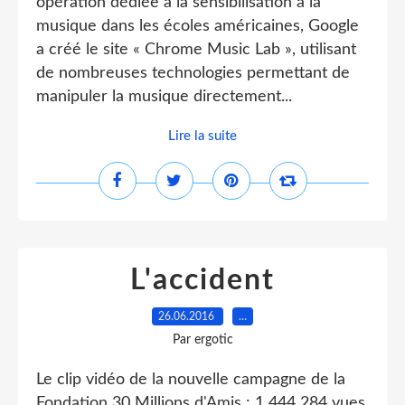
opération dédiée à la sensibilisation à la
musique dans les écoles américaines, Google
a créé le site « Chrome Music Lab », utilisant
de nombreuses technologies permettant de
manipuler la musique directement...
Lire la suite
L'accident
26.06.2016
…
Par ergotic
Le clip vidéo de la nouvelle campagne de la
Fondation 30 Millions d'Amis : 1 444 284 vues