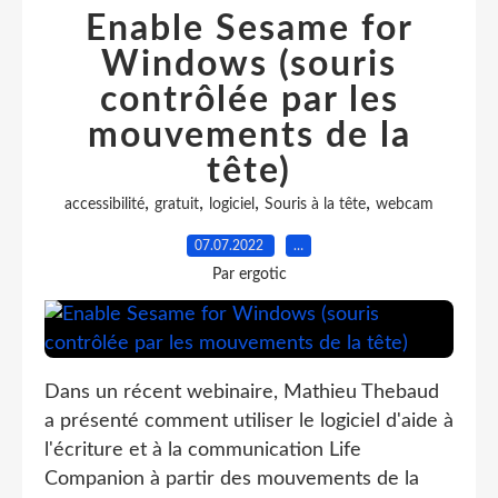
Enable Sesame for
Windows (souris
contrôlée par les
mouvements de la
tête)
,
,
,
,
accessibilité
gratuit
logiciel
Souris à la tête
webcam
07.07.2022
…
Par ergotic
Dans un récent webinaire, Mathieu Thebaud
a présenté comment utiliser le logiciel d'aide à
l'écriture et à la communication Life
Companion à partir des mouvements de la