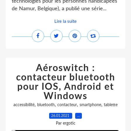
technologies pour les personnes handicapées
de Namur, Belgique), a publié une série...
Lire la suite
Aéroswitch :
contacteur bluetooth
pour IOS, Android et
Windows
,
,
,
,
accessibilité
bluetooth
contacteur
smartphone
tablette
26.01.2021
…
Par ergotic