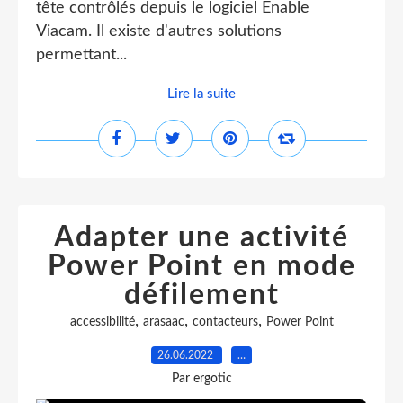
tête contrôlés depuis le logiciel Enable
Viacam. Il existe d'autres solutions
permettant...
Lire la suite
Adapter une activité
Power Point en mode
défilement
,
,
,
accessibilité
arasaac
contacteurs
Power Point
26.06.2022
…
Par ergotic