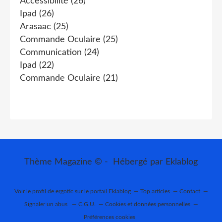
Accessibilité
(26)
Ipad
(26)
Arasaac
(25)
Commande Oculaire
(25)
Communication
(24)
Ipad
(22)
Commande Oculaire
(21)
Thème Magazine © - Hébergé par
Eklablog
Voir le profil de
ergotic
sur le portail Eklablog
Top articles
Contact
Signaler un abus
C.G.U.
Cookies et données personnelles
Préférences cookies