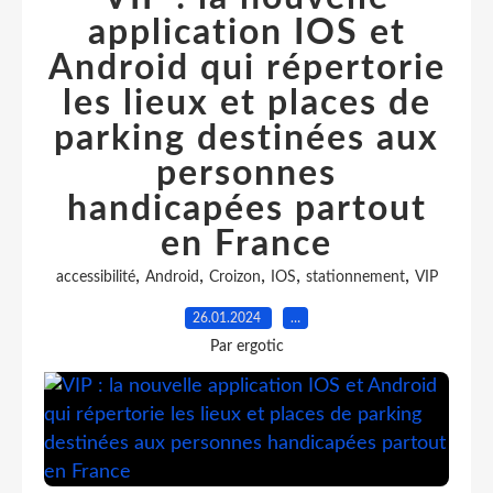
application IOS et
Android qui répertorie
les lieux et places de
parking destinées aux
personnes
handicapées partout
en France
,
,
,
,
,
accessibilité
Android
Croizon
IOS
stationnement
VIP
26.01.2024
…
Par ergotic