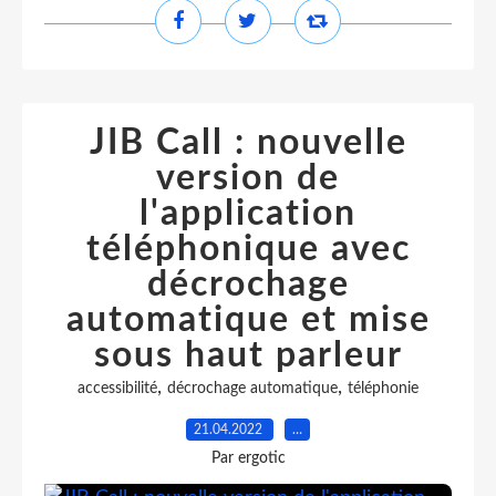
JIB Call : nouvelle
version de
l'application
téléphonique avec
décrochage
automatique et mise
sous haut parleur
,
,
accessibilité
décrochage automatique
téléphonie
21.04.2022
…
Par ergotic