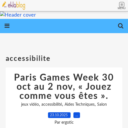
MENU
accessibilite
Paris Games Week 30
oct au 2 nov, « Jouez
comme vous êtes ».
,
,
,
jeux vidéo
accessibilité
Aides Techniques
Salon
23.10.2025
…
Par ergotic