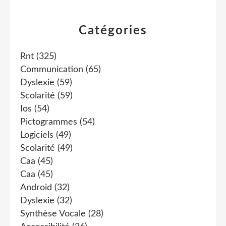
Catégories
Rnt
(325)
Communication
(65)
Dyslexie
(59)
Scolarité
(59)
Ios
(54)
Pictogrammes
(54)
Logiciels
(49)
Scolarité
(49)
Caa
(45)
Caa
(45)
Android
(32)
Dyslexie
(32)
Synthèse Vocale
(28)