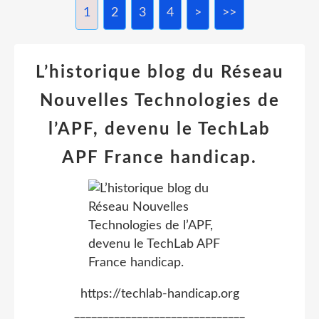
1
2
3
4
>
>>
L’historique blog du Réseau
Nouvelles Technologies de
l’APF, devenu le TechLab
APF France handicap.
https://techlab-handicap.org
______________________________