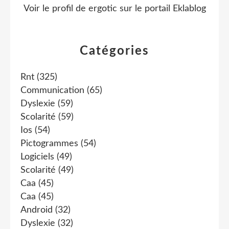
Voir le profil de
ergotic
sur le portail Eklablog
Catégories
Rnt
(325)
Communication
(65)
Dyslexie
(59)
Scolarité
(59)
Ios
(54)
Pictogrammes
(54)
Logiciels
(49)
Scolarité
(49)
Caa
(45)
Caa
(45)
Android
(32)
Dyslexie
(32)