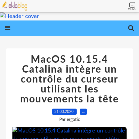
MENU
MacOS 10.15.4
Catalina intègre un
contrôle du curseur
utilisant les
mouvements la tête
31.03.2020
…
Par ergotic