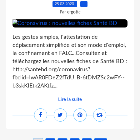
25.03.2020
…
Par ergotic
Les gestes simples, l'attestation de
déplacement simplifiée et son mode d'emploi,
le confinement en FALC...Consultez et
téléchargez les nouvelles fiches de Santé BD :
http://santebd.org/coronavirus?
fbclid=IwAR0FDeZ2fTdU_B-6tDMZSc2wFY--
b3skKIEtk2AKtfz...
Lire la suite