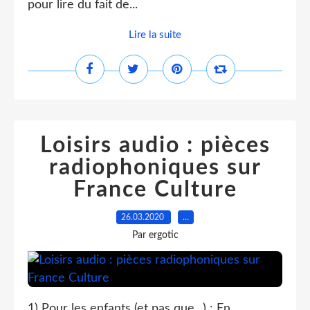
pour lire du fait de...
Lire la suite
Loisirs audio : pièces
radiophoniques sur
France Culture
26.03.2020
…
Par ergotic
1) Pour les enfants (et pas que...) : En