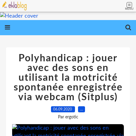
MENU
Polyhandicap : jouer
avec des sons en
utilisant la motricité
spontanée enregistrée
via webcam (Sitplus)
06.09.2020
…
Par ergotic