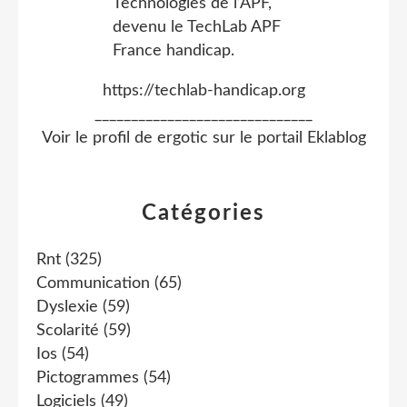
https://techlab-handicap.org
______________________________
Voir le profil de
ergotic
sur le portail Eklablog
Catégories
Rnt
(325)
Communication
(65)
Dyslexie
(59)
Scolarité
(59)
Ios
(54)
Pictogrammes
(54)
Logiciels
(49)