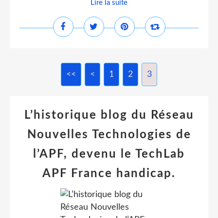
Lire la suite
<<
<
1
2
3
L’historique blog du Réseau
Nouvelles Technologies de
l’APF, devenu le TechLab
APF France handicap.