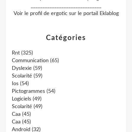
______________________________
Voir le profil de
ergotic
sur le portail Eklablog
Catégories
Rnt
(325)
Communication
(65)
Dyslexie
(59)
Scolarité
(59)
Ios
(54)
Pictogrammes
(54)
Logiciels
(49)
Scolarité
(49)
Caa
(45)
Caa
(45)
Android
(32)