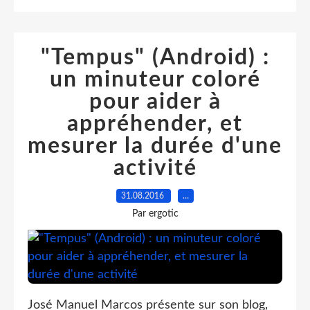
"Tempus" (Android) :
un minuteur coloré
pour aider à
appréhender, et
mesurer la durée d'une
activité
31.08.2016
…
Par ergotic
José Manuel Marcos présente sur son blog,