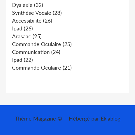
Dyslexie
(32)
Synthèse Vocale
(28)
Accessibilité
(26)
Ipad
(26)
Arasaac
(25)
Commande Oculaire
(25)
Communication
(24)
Ipad
(22)
Commande Oculaire
(21)
Thème Magazine © - Hébergé par
Eklablog