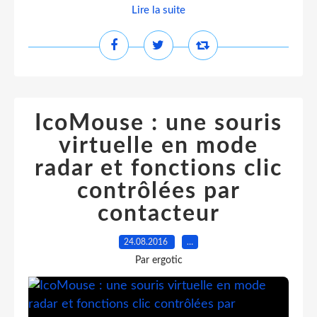
Lire la suite
IcoMouse : une souris
virtuelle en mode
radar et fonctions clic
contrôlées par
contacteur
24.08.2016
…
Par ergotic