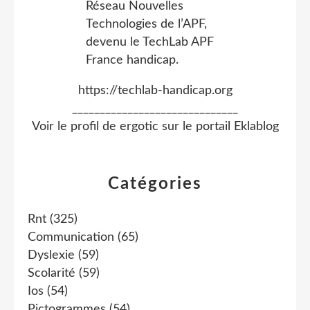
https://techlab-handicap.org
______________________________
Voir le profil de
ergotic
sur le portail Eklablog
Catégories
Rnt
(325)
Communication
(65)
Dyslexie
(59)
Scolarité
(59)
Ios
(54)
Pictogrammes
(54)