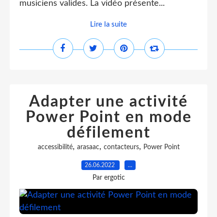
musiciens valides. La vidéo présente...
Lire la suite
Adapter une activité
Power Point en mode
défilement
,
,
,
accessibilité
arasaac
contacteurs
Power Point
26.06.2022
…
Par ergotic