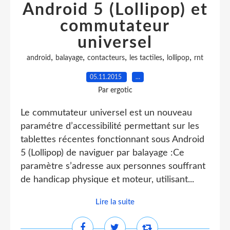
Android 5 (Lollipop) et
commutateur
universel
,
,
,
,
,
android
balayage
contacteurs
les tactiles
lollipop
rnt
05.11.2015
…
Par ergotic
Le commutateur universel est un nouveau
paramétre d’accessibilité permettant sur les
tablettes récentes fonctionnant sous Android
5 (Lollipop) de naviguer par balayage :Ce
paramètre s’adresse aux personnes souffrant
de handicap physique et moteur, utilisant...
Lire la suite