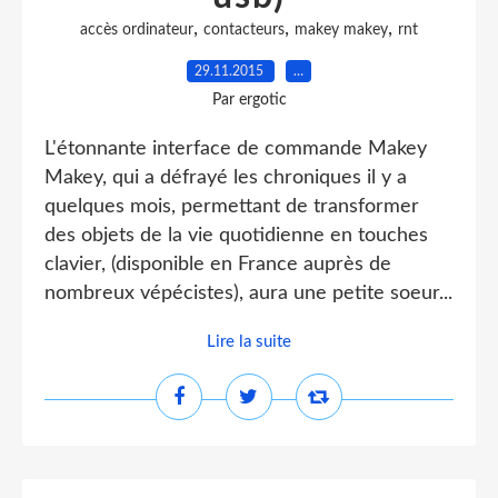
,
,
,
accès ordinateur
contacteurs
makey makey
rnt
29.11.2015
…
Par ergotic
L'étonnante interface de commande Makey
Makey, qui a défrayé les chroniques il y a
quelques mois, permettant de transformer
des objets de la vie quotidienne en touches
clavier, (disponible en France auprès de
nombreux vépécistes), aura une petite soeur...
Lire la suite