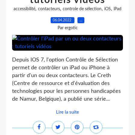
tutoriels vidéos
,
,
,
,
accessibilité
contacteurs
controle de sélection
iOS
iPad
06.04.2022
…
Par ergotic
Depuis IOS 7, l'option Contrôle de Sélection
permet de contrôler un iPad ou iPhone à
partir d'un ou deux contacteurs. Le Creth
(Centre de ressource et d'évaluation des
technologies pour les personnes handicapées
de Namur, Belgique), a publié une série...
Lire la suite