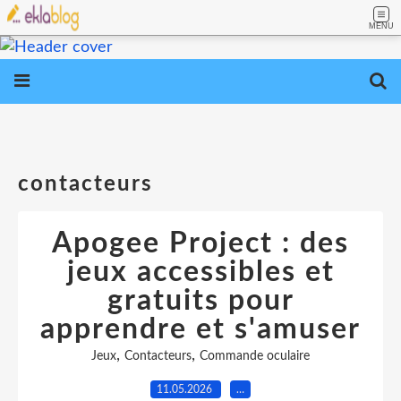
MENU
contacteurs
Apogee Project : des
jeux accessibles et
gratuits pour
apprendre et s'amuser
,
,
Jeux
Contacteurs
Commande oculaire
11.05.2026
…