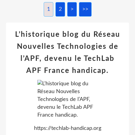
1
2
>
>>
L’historique blog du Réseau
Nouvelles Technologies de
l’APF, devenu le TechLab
APF France handicap.
https://techlab-handicap.org