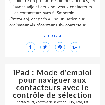
(disponible en prêt auprès de nos abonnés), et
lui avons adjoint deux nouveaux contacteurs
:- les contacteurs sans fil Smoothie,
(Pretorian), destinés à une utilisation sur
ordinateur via récepteur usb- contacteur...
Lire la suite
iPad : Mode d'emploi
pour naviguer aux
contacteurs avec le
contrôle de sélection
,
,
,
,
contacteurs
controle de selection
IOS
iPad
rnt