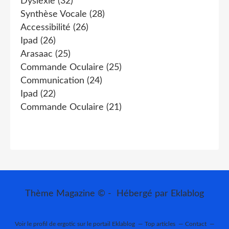
Dyslexie
(32)
Synthèse Vocale
(28)
Accessibilité
(26)
Ipad
(26)
Arasaac
(25)
Commande Oculaire
(25)
Communication
(24)
Ipad
(22)
Commande Oculaire
(21)
Thème Magazine © - Hébergé par
Eklablog
Voir le profil de
ergotic
sur le portail Eklablog
Top articles
Contact