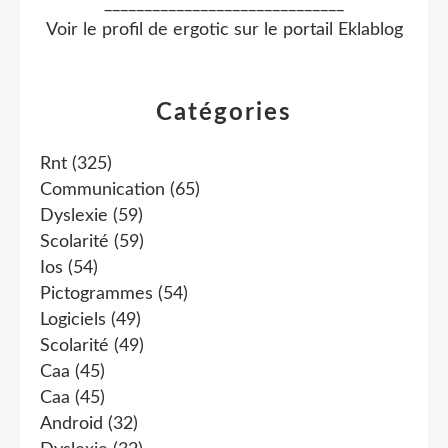
______________________________
Voir le profil de
ergotic
sur le portail Eklablog
Catégories
Rnt
(325)
Communication
(65)
Dyslexie
(59)
Scolarité
(59)
Ios
(54)
Pictogrammes
(54)
Logiciels
(49)
Scolarité
(49)
Caa
(45)
Caa
(45)
Android
(32)