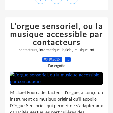
L'orgue sensoriel, ou la
musique accessible par
contacteurs
,
,
,
,
contacteurs
informatique
logiciel
musique
rnt
03.10.2015
…
Par ergotic
Mickaël Fourcade, facteur d'orgue, a conçu un
instrument de musique original qu’il appelle
l’Orgue Sensoriel, qui permet de s’adapter aux
capacités gestuelles particulières des