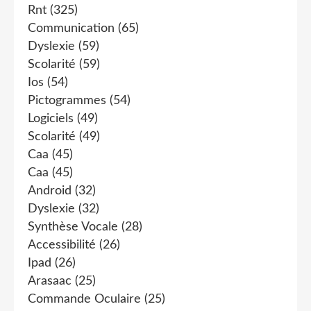
Rnt
(325)
Communication
(65)
Dyslexie
(59)
Scolarité
(59)
Ios
(54)
Pictogrammes
(54)
Logiciels
(49)
Scolarité
(49)
Caa
(45)
Caa
(45)
Android
(32)
Dyslexie
(32)
Synthèse Vocale
(28)
Accessibilité
(26)
Ipad
(26)
Arasaac
(25)
Commande Oculaire
(25)