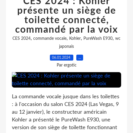
CES 2024 : Kohler
présente un siège de
toilette connecté,
commandé par la voix
,
,
,
,
CES 2024
commande vocale
Kohler
PureWash E930
wc
japonais
06.01.2024
…
Par ergotic
La commande vocale jusque dans les toilettes
: à l'occasion du salon CES 2024 (Las Vegas, 9
au 12 janvier), le constructeur américain
Kohler a présenté le PureWash E930, une
version de son siège de toilette fonctionnant