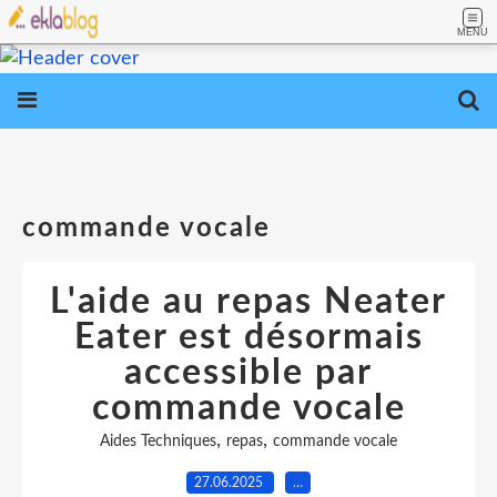
MENU
commande vocale
L'aide au repas Neater
Eater est désormais
accessible par
commande vocale
,
,
Aides Techniques
repas
commande vocale
27.06.2025
…