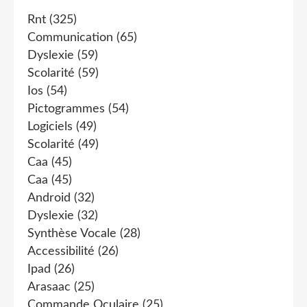
Rnt
(325)
Communication
(65)
Dyslexie
(59)
Scolarité
(59)
Ios
(54)
Pictogrammes
(54)
Logiciels
(49)
Scolarité
(49)
Caa
(45)
Caa
(45)
Android
(32)
Dyslexie
(32)
Synthèse Vocale
(28)
Accessibilité
(26)
Ipad
(26)
Arasaac
(25)
Commande Oculaire
(25)