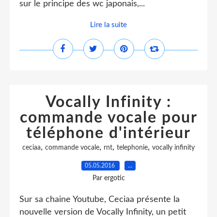
sur le principe des wc japonais,...
Lire la suite
Vocally Infinity :
commande vocale pour
téléphone d'intérieur
,
,
,
,
ceciaa
commande vocale
rnt
telephonie
vocally infinity
05.05.2016
…
Par ergotic
Sur sa chaine Youtube, Ceciaa présente la
nouvelle version de Vocally Infinity, un petit