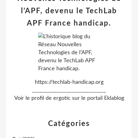
l’APF, devenu le TechLab
APF France handicap.
https://techlab-handicap.org
______________________________
Voir le profil de
ergotic
sur le portail Eklablog
Catégories