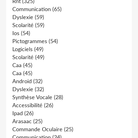
Rnt
(325)
Communication
(65)
Dyslexie
(59)
Scolarité
(59)
Ios
(54)
Pictogrammes
(54)
Logiciels
(49)
Scolarité
(49)
Caa
(45)
Caa
(45)
Android
(32)
Dyslexie
(32)
Synthèse Vocale
(28)
Accessibilité
(26)
Ipad
(26)
Arasaac
(25)
Commande Oculaire
(25)
Communication
(24)