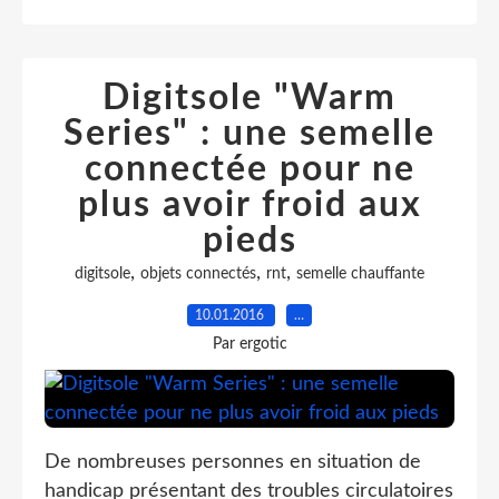
Digitsole "Warm
Series" : une semelle
connectée pour ne
plus avoir froid aux
pieds
,
,
,
digitsole
objets connectés
rnt
semelle chauffante
10.01.2016
…
Par ergotic
De nombreuses personnes en situation de
handicap présentant des troubles circulatoires