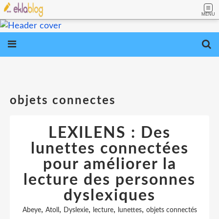
MENU
objets connectes
LEXILENS : Des
lunettes connectées
pour améliorer la
lecture des personnes
dyslexiques
,
,
,
,
,
Abeye
Atoll
Dyslexie
lecture
lunettes
objets connectés