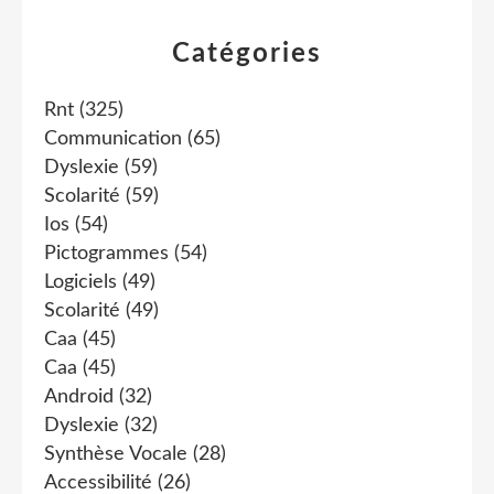
Catégories
Rnt
(325)
Communication
(65)
Dyslexie
(59)
Scolarité
(59)
Ios
(54)
Pictogrammes
(54)
Logiciels
(49)
Scolarité
(49)
Caa
(45)
Caa
(45)
Android
(32)
Dyslexie
(32)
Synthèse Vocale
(28)
Accessibilité
(26)