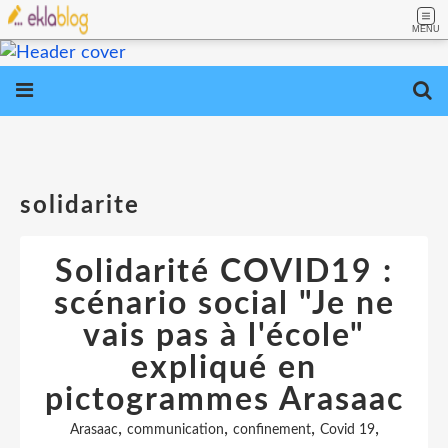
MENU
solidarite
Solidarité COVID19 :
scénario social "Je ne
vais pas à l'école"
expliqué en
pictogrammes Arasaac
,
,
,
,
Arasaac
communication
confinement
Covid 19