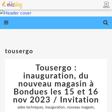
MENU
tousergo
Tousergo :
inauguration, du
nouveau magasin à
Bondues les 15 et 16
nov 2023 / Invitation
,
,
,
aides techniques
inauguration
nouveau magasin