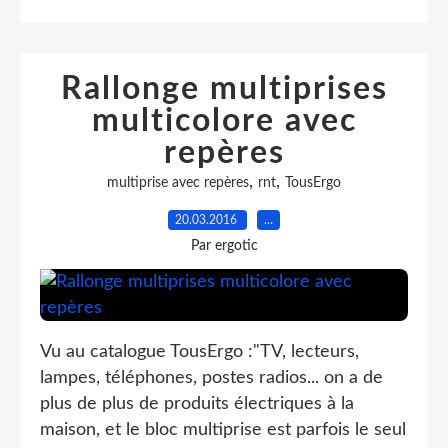
Rallonge multiprises
multicolore avec
repères
,
,
multiprise avec repères
rnt
TousErgo
20.03.2016
…
Par ergotic
Vu au catalogue TousErgo :"TV, lecteurs,
lampes, téléphones, postes radios... on a de
plus de plus de produits électriques à la
maison, et le bloc multiprise est parfois le seul