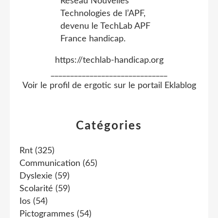
https://techlab-handicap.org
______________________________
Voir le profil de
ergotic
sur le portail Eklablog
Catégories
Rnt
(325)
Communication
(65)
Dyslexie
(59)
Scolarité
(59)
Ios
(54)
Pictogrammes
(54)