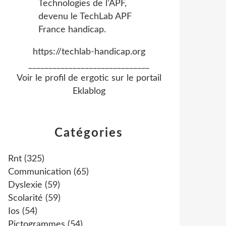
https://techlab-handicap.org
______________________________
Voir le profil de
ergotic
sur le portail
Eklablog
Catégories
Rnt
(325)
Communication
(65)
Dyslexie
(59)
Scolarité
(59)
Ios
(54)
Pictogrammes
(54)