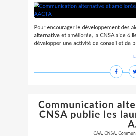
Pour encourager le développement des a
alternative et améliorée, la CNSA aide 6 l
développer une activité de conseil et de pr
L
Communication alter
CNSA publie les laur
A
,
,
CAA
CNSA
Communi