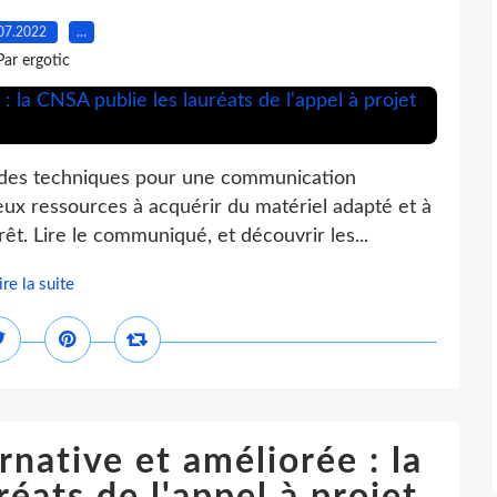
07.2022
…
Par ergotic
ides techniques pour une communication
ieux ressources à acquérir du matériel adapté et à
êt. Lire le communiqué, et découvrir les...
ire la suite
native et améliorée : la