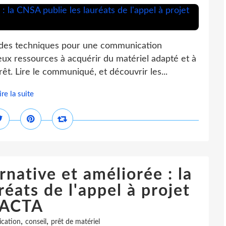
ides techniques pour une communication
ieux ressources à acquérir du matériel adapté et à
êt. Lire le communiqué, et découvrir les...
ire la suite
native et améliorée : la
éats de l'appel à projet
ACTA
,
,
cation
conseil
prêt de matériel