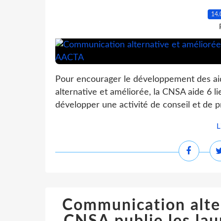
14.
Pour encourager le développement des a
alternative et améliorée, la CNSA aide 6 l
développer une activité de conseil et de pr
L
Communication alter