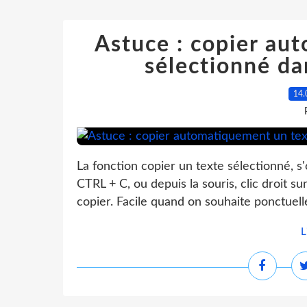
Astuce : copier au
sélectionné da
14.
La fonction copier un texte sélectionné, s
CTRL + C, ou depuis la souris, clic droit s
copier. Facile quand on souhaite ponctuell
L