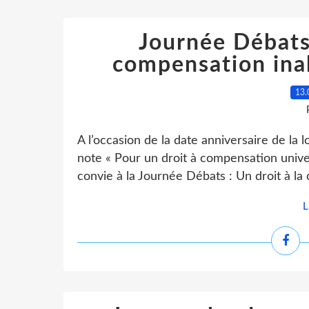
Journée Débats 
compensation inab
13.
A l’occasion de la date anniversaire de la l
note « Pour un droit à compensation unive
convie à la Journée Débats : Un droit à la
L