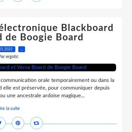
 électronique Blackboard
d de Boogie Board
01.2022
…
Par ergotic
 communication orale temporairement ou dans la
and elle est préservée, pour communiquer depuis
 ou une ancestrale ardoise magique...
ire la suite