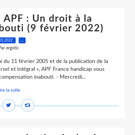
APF : Un droit à la
outi (9 février 2022)
01.2022
…
Par ergotic
oi du 11 février 2005 et de la publication de la
rsel et intégral », APF France handicap vous
 compensation inabouti. - Mercredi...
ire la suite