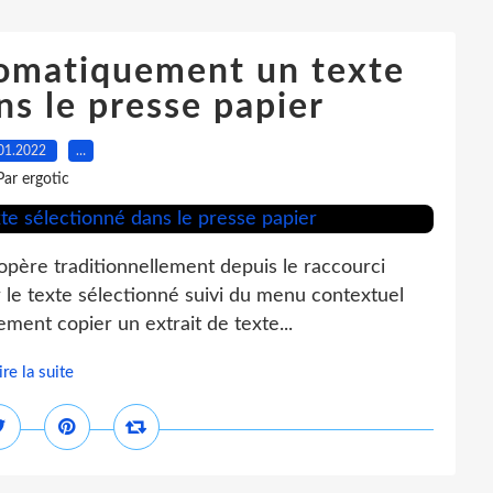
tomatiquement un texte
ns le presse papier
01.2022
…
Par ergotic
'opère traditionnellement depuis le raccourci
ur le texte sélectionné suivi du menu contextuel
ement copier un extrait de texte...
ire la suite