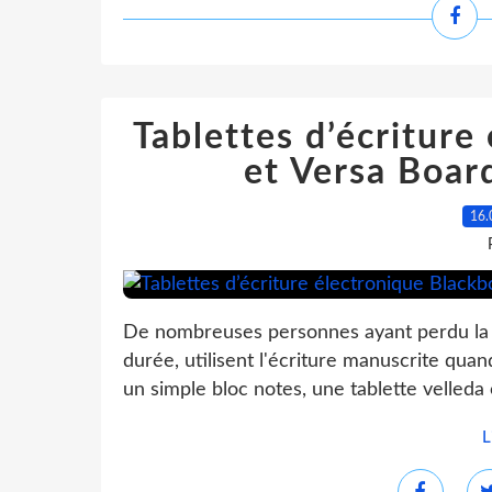
Tablettes d’écriture
et Versa Boar
16.
De nombreuses personnes ayant perdu la
durée, utilisent l'écriture manuscrite qu
un simple bloc notes, une tablette velleda
L