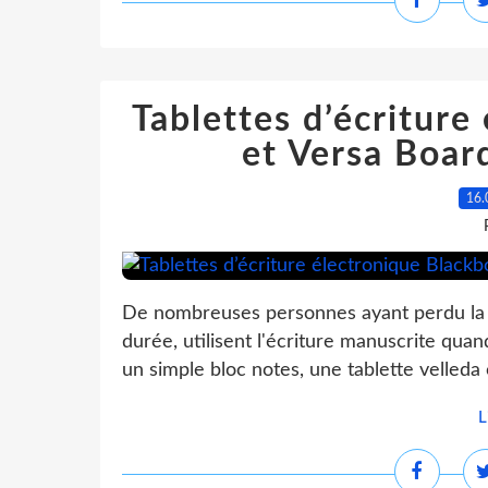
Tablettes d’écriture
et Versa Boar
16.
De nombreuses personnes ayant perdu la
durée, utilisent l'écriture manuscrite qu
un simple bloc notes, une tablette velleda
L