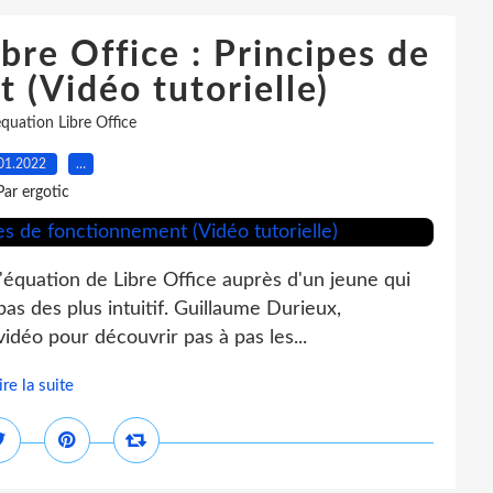
bre Office : Principes de
 (Vidéo tutorielle)
équation Libre Office
01.2022
…
Par ergotic
'équation de Libre Office auprès d'un jeune qui
 pas des plus intuitif. Guillaume Durieux,
idéo pour découvrir pas à pas les...
ire la suite