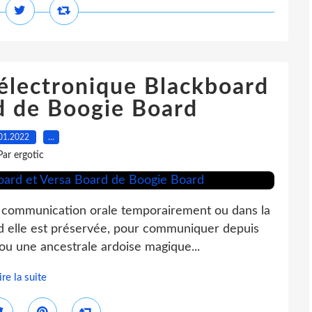
 électronique Blackboard
d de Boogie Board
01.2022
…
Par ergotic
 communication orale temporairement ou dans la
and elle est préservée, pour communiquer depuis
 ou une ancestrale ardoise magique...
ire la suite