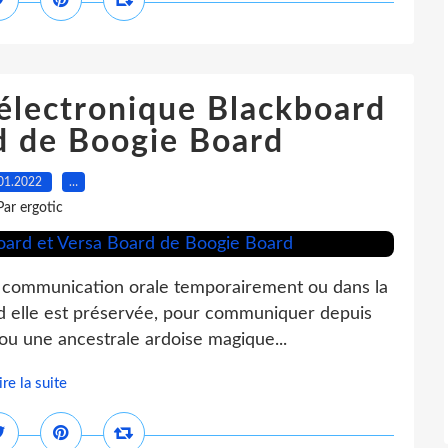
 électronique Blackboard
d de Boogie Board
01.2022
…
Par ergotic
 communication orale temporairement ou dans la
and elle est préservée, pour communiquer depuis
 ou une ancestrale ardoise magique...
ire la suite