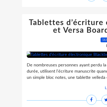
Tablettes d’écriture
et Versa Boar
16.
De nombreuses personnes ayant perdu la
durée, utilisent l'écriture manuscrite qu
un simple bloc notes, une tablette velleda
L