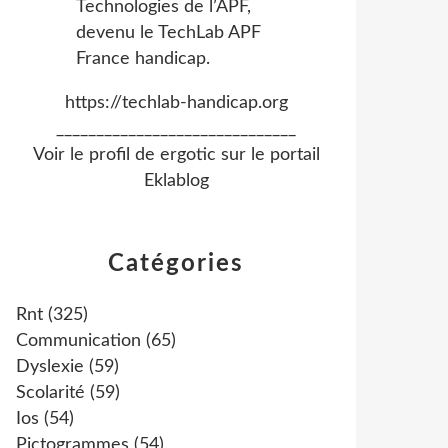
https://techlab-handicap.org
______________________________
Voir le profil de
ergotic
sur le portail
Eklablog
Catégories
Rnt
(325)
Communication
(65)
Dyslexie
(59)
Scolarité
(59)
Ios
(54)
Pictogrammes
(54)