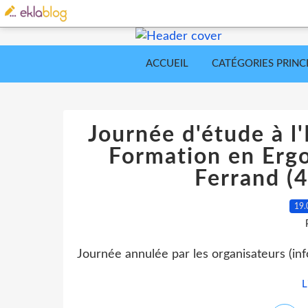
ACCUEIL
CATÉGORIES PRINC
Journée d'étude à l'
Formation en Erg
Ferrand (4
19.
Journée annulée par les organisateurs (in
L