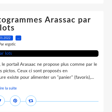
ctogrammes Arassac par
lots
01.2022
…
Par ergotic
, le portail Arasaac ne propose plus comme par le
es pictos. Ceux ci sont proposés en
e existe pour alimenter un "panier" (favoris),...
ire la suite