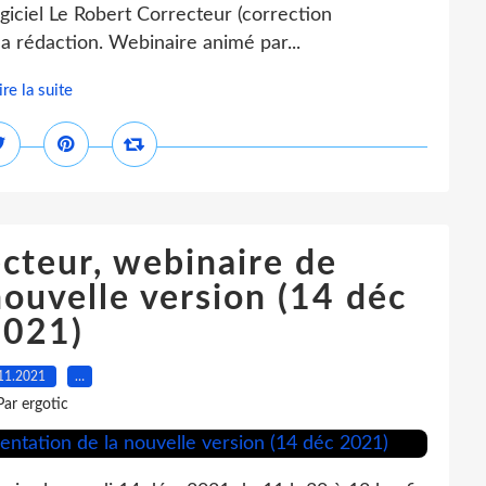
ogiciel Le Robert Correcteur (correction
a rédaction. Webinaire animé par...
ire la suite
cteur, webinaire de
nouvelle version (14 déc
2021)
11.2021
…
Par ergotic