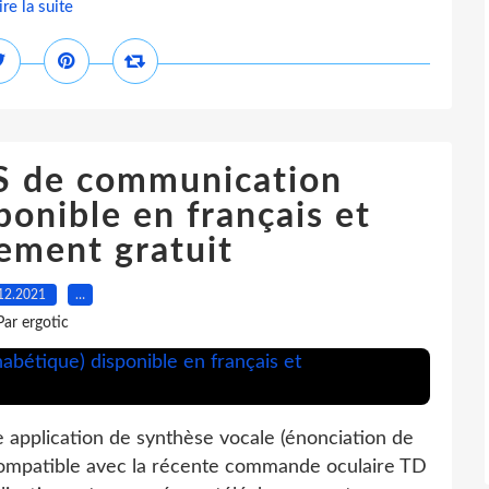
ire la suite
OS de communication
ponible en français et
ement gratuit
12.2021
…
Par ergotic
 application de synthèse vocale (énonciation de
 compatible avec la récente commande oculaire TD