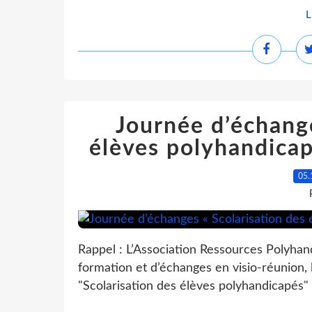
L
Journée d’échange
élèves polyhandica
05.
Rappel : L’Association Ressources Polyha
formation et d’échanges en visio-réunion,
"Scolarisation des élèves polyhandicapés" 