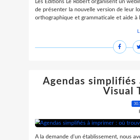
Les Editions Le Robert organisent un webin
de présenter la nouvelle version de leur l
orthographique et grammaticale et aide à l
L
Agendas simplifiés 
Visual 
30.
A la demande d'un établissement, nous avo