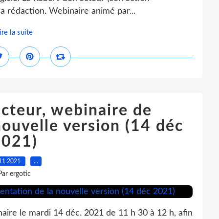
a rédaction. Webinaire animé par...
ire la suite
cteur, webinaire de
nouvelle version (14 déc
2021)
11.2021
…
Par ergotic
aire le mardi 14 déc. 2021 de 11 h 30 à 12 h, afin