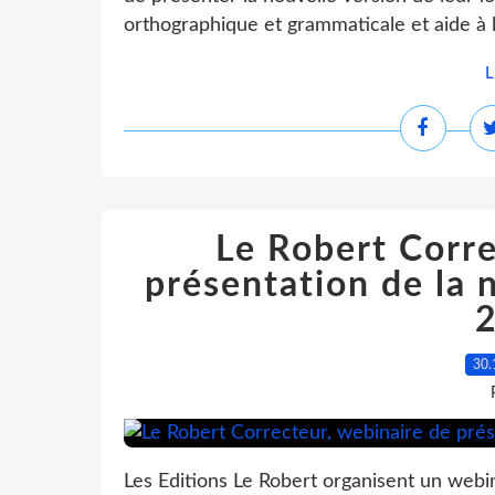
orthographique et grammaticale et aide à l
L
Le Robert Corre
présentation de la 
30.
Les Editions Le Robert organisent un webin