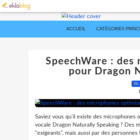
ACCUEIL
CATÉGORIES PRINC
SpeechWare : des 
pour Dragon N
06.
Saviez vous qu'il existe des microphones o
vocale Dragon Naturally Speaking ? Des mi
"exigeants", mais aussi par des personnes t