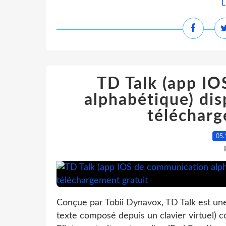
L
TD Talk (app I
alphabétique) dis
télécharg
05.
Conçue par Tobii Dynavox, TD Talk est une
texte composé depuis un clavier virtuel)