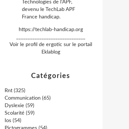
https://techlab-handicap.org
______________________________
Voir le profil de
ergotic
sur le portail
Eklablog
Catégories
Rnt
(325)
Communication
(65)
Dyslexie
(59)
Scolarité
(59)
Ios
(54)
Pictogrammes
(54)