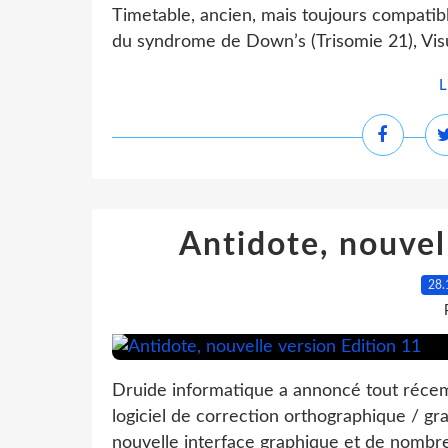
Timetable, ancien, mais toujours compatib
du syndrome de Down’s (Trisomie 21), Visual
L
Antidote, nouvel
28.
Druide informatique a annoncé tout récem
logiciel de correction orthographique / gra
nouvelle interface graphique et de nombre