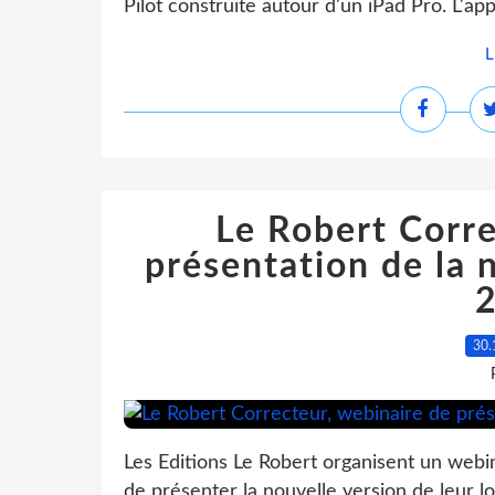
Pilot construite autour d'un iPad Pro. L'ap
L
Le Robert Corre
présentation de la 
30.
Les Editions Le Robert organisent un webin
de présenter la nouvelle version de leur l