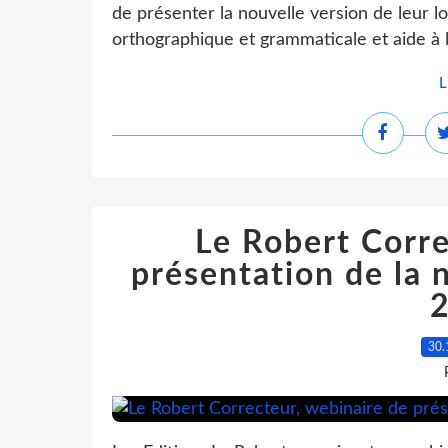
de présenter la nouvelle version de leur l
orthographique et grammaticale et aide à l
L
Le Robert Corre
présentation de la 
30.