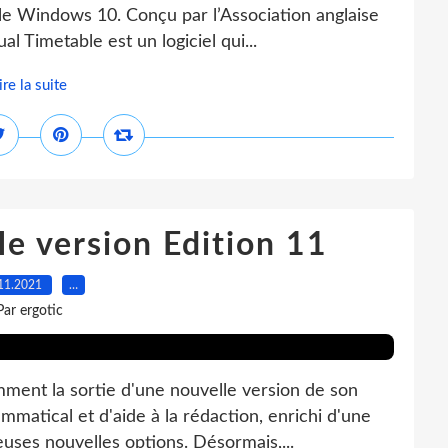
le Windows 10. Conçu par l’Association anglaise
 Timetable est un logiciel qui...
ire la suite
le version Edition 11
11.2021
…
Par ergotic
ment la sortie d'une nouvelle version de son
mmatical et d'aide à la rédaction, enrichi d'une
uses nouvelles options. Désormais,...