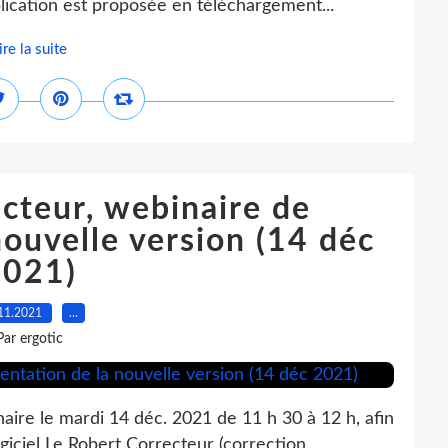
plication est proposée en téléchargement...
ire la suite
cteur, webinaire de
nouvelle version (14 déc
2021)
11.2021
…
Par ergotic
aire le mardi 14 déc. 2021 de 11 h 30 à 12 h, afin
ogiciel Le Robert Correcteur (correction