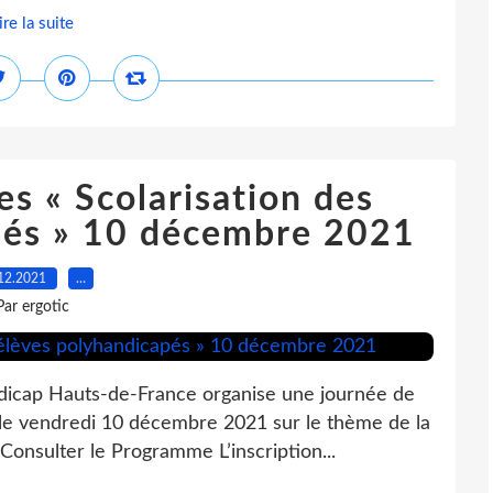
ire la suite
s « Scolarisation des
pés » 10 décembre 2021
12.2021
…
Par ergotic
ndicap Hauts-de-France organise une journée de
 le vendredi 10 décembre 2021 sur le thème de la
Consulter le Programme L’inscription...