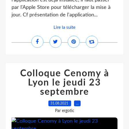
l'application est déjà installée, il faut passer
par l'Apple Store pour télécharger la mise à
jour. Cf présentation de l'application...
Lire la suite
Colloque Cenomy à
Lyon le jeudi 23
septembre
31.08.2021
…
Par ergotic