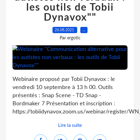
les outils de Tobii
Dynavox""
26.08.2021
…
Par ergotic
Webinaire proposé par Tobii Dynavox : le
vendredi 10 septembre à 13 h 00. Outils
présentés : Snap Scene - TD Snap -
Bordmaker 7 Présentation et inscription :
https://tobiidynavox.zoom.us/webinar/register
Lire la suite