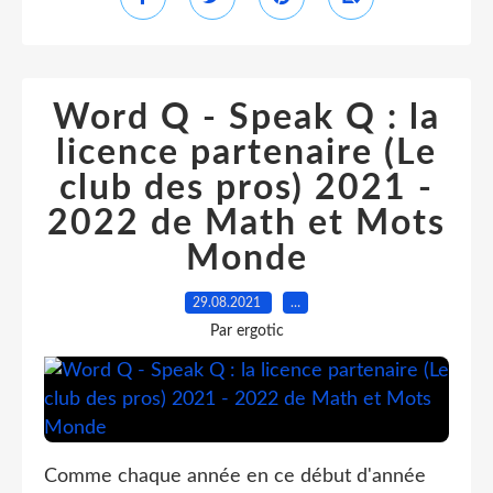
Word Q - Speak Q : la
licence partenaire (Le
club des pros) 2021 -
2022 de Math et Mots
Monde
29.08.2021
…
Par ergotic
Comme chaque année en ce début d'année