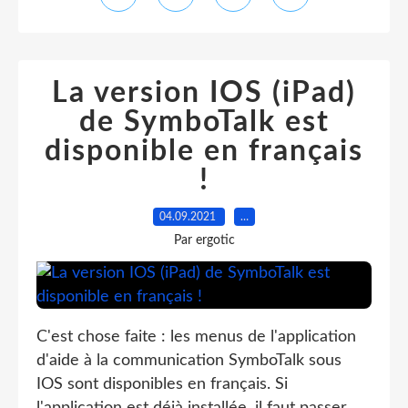
La version IOS (iPad)
de SymboTalk est
disponible en français
!
04.09.2021
…
Par ergotic
C'est chose faite : les menus de l'application
d'aide à la communication SymboTalk sous
IOS sont disponibles en français. Si