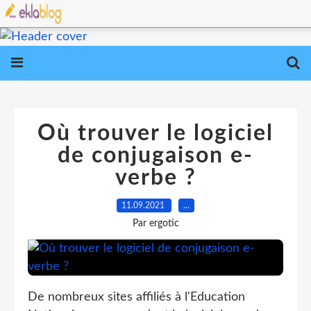
Où trouver le logiciel
de conjugaison e-
verbe ?
11.09.2021
…
Par ergotic
De nombreux sites affiliés à l'Education