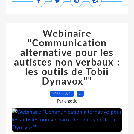
Webinaire
"Communication
alternative pour les
autistes non verbaux :
les outils de Tobii
Dynavox""
26.08.2021
…
Par ergotic