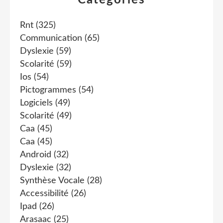
Catégories
Rnt
(325)
Communication
(65)
Dyslexie
(59)
Scolarité
(59)
Ios
(54)
Pictogrammes
(54)
Logiciels
(49)
Scolarité
(49)
Caa
(45)
Caa
(45)
Android
(32)
Dyslexie
(32)
Synthèse Vocale
(28)
Accessibilité
(26)
Ipad
(26)
Arasaac
(25)